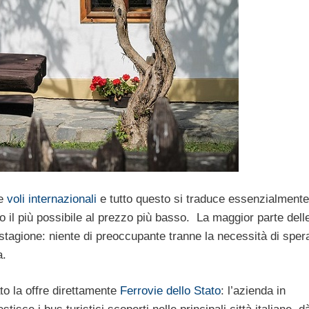
e
voli internazionali
e tutto questo si traduce essenzialmente
 il più possibile al prezzo più basso. La maggior parte dell
stagione: niente di preoccupante tranne la necessità di sper
a.
to la offre direttamente
Ferrovie dello Stato
: l’azienda in