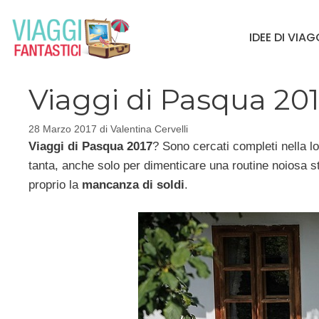
Vai
al
IDEE DI VIA
contenuto
Viaggi di Pasqua 201
28 Marzo 2017
di
Valentina Cervelli
Viaggi di Pasqua 2017
? Sono cercati completi nella 
tanta, anche solo per dimenticare una routine noiosa st
proprio la
mancanza di soldi
.