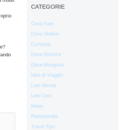
 dà modo
CATEGORIE
oprio
Cosa Fare
Cosa Vedere
Curiosità
te?
Dove Dormire
 dando
Dove Mangiare
Idee di Viaggio
Last Minute
Low Cost
News
Redazionale
Travel Tips