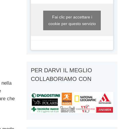
Fai clic per accettare i
cookie per questo servizio
PER DARVI IL MEGLIO
COLLABORIAMO CON
 nella
e
are che