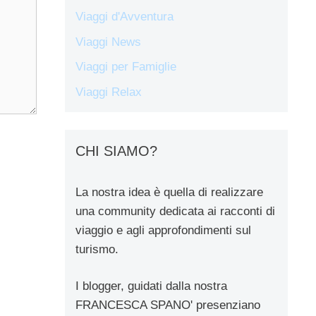
Viaggi d'Avventura
Viaggi News
Viaggi per Famiglie
Viaggi Relax
CHI SIAMO?
La nostra idea è quella di realizzare
una community dedicata ai racconti di
viaggio e agli approfondimenti sul
turismo.
I blogger, guidati dalla nostra
FRANCESCA SPANO' presenziano