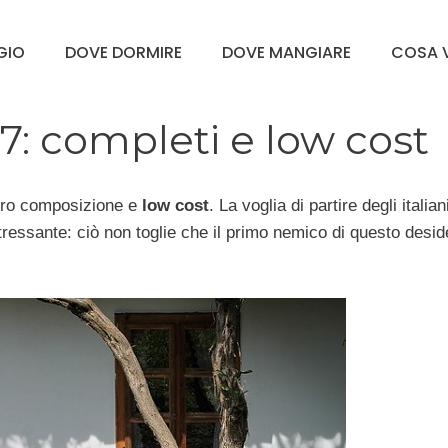
GGIO
DOVE DORMIRE
DOVE MANGIARE
COSA V
7: completi e low cost
loro composizione e
low cost
. La voglia di partire degli italian
ressante: ciò non toglie che il primo nemico di questo desid