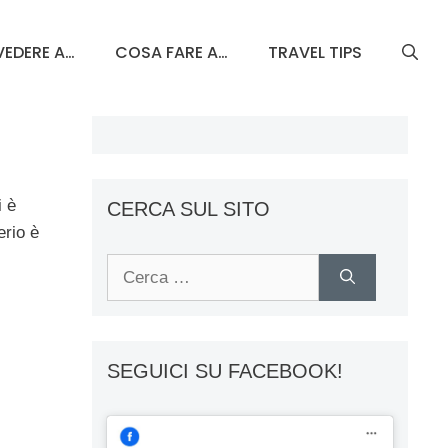
EDERE A…
COSA FARE A…
TRAVEL TIPS
i è
CERCA SUL SITO
erio è
Ricerca
per:
SEGUICI SU FACEBOOK!