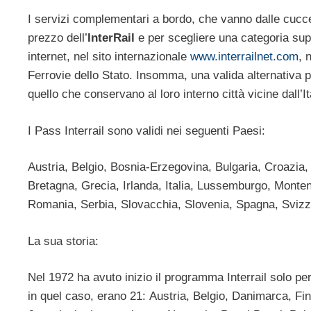
I servizi complementari a bordo, che vanno dalle cucce
prezzo dell’
InterRail
e per scegliere una categoria sup
internet, nel sito internazionale
www.interrailnet.com
, 
Ferrovie dello Stato. Insomma, una valida alternativa pe
quello che conservano al loro interno città vicine dall’I
I Pass Interrail sono validi nei seguenti Paesi:
Austria, Belgio, Bosnia-Erzegovina, Bulgaria, Croazi
Bretagna, Grecia, Irlanda, Italia, Lussemburgo, Monte
Romania, Serbia, Slovacchia, Slovenia, Spagna, Svizz
La sua storia:
Nel 1972 ha avuto inizio il programma Interrail solo pe
in quel caso, erano 21: Austria, Belgio, Danimarca, Fin