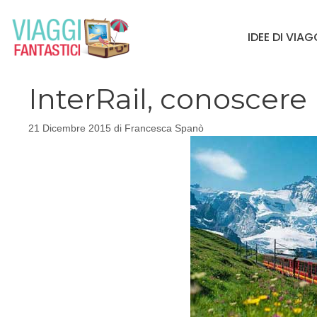
Vai
al
IDEE DI VIA
contenuto
InterRail, conoscere 
21 Dicembre 2015
di
Francesca Spanò