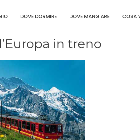
GGIO
DOVE DORMIRE
DOVE MANGIARE
COSA V
l’Europa in treno