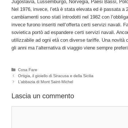
Jugoslavia, Lussemburgo, Norvegia, Paesi Bassi, Polo
Nel 1976, invece, l’età è stata elevata ed è passata a 
cambiamenti sono stati introdotti nel 1982 con l’obbliga
invece furono inseriti nell’offerta certi servizi navali.
sovietica portò ad espandere certi servizi navali. Ancor
utilizzabile ad ogni età con diverse tariffe. Una novit
gli anni ma l’alternativa di viaggio viene sempre prefer
Categorie
Cosa Fare
Ortigia, il gioiello di Siracusa e della Sicilia
L’abbazia di Mont Saint-Michel
Lascia un commento
Commento