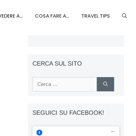
EDERE A…
COSA FARE A…
TRAVEL TIPS
CERCA SUL SITO
Ricerca
per:
SEGUICI SU FACEBOOK!