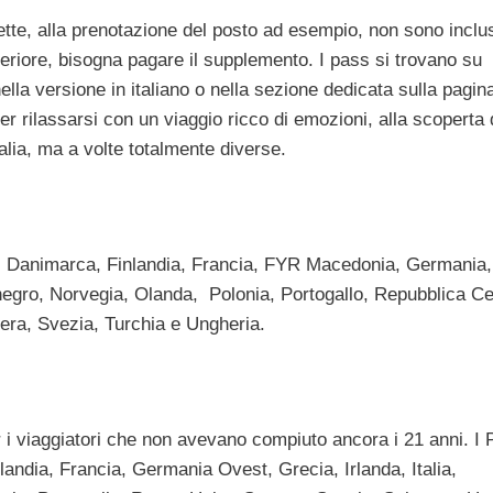
tte, alla prenotazione del posto ad esempio, non sono inclus
eriore, bisogna pagare il supplemento. I pass si trovano su
nella versione in italiano o nella sezione dedicata sulla pagin
r rilassarsi con un viaggio ricco di emozioni, alla scoperta 
talia, ma a volte totalmente diverse.
a, Danimarca, Finlandia, Francia, FYR Macedonia, Germania
negro, Norvegia, Olanda, Polonia, Portogallo, Repubblica C
era, Svezia, Turchia e Ungheria.
r i viaggiatori che non avevano compiuto ancora i 21 anni. I 
landia, Francia, Germania Ovest, Grecia, Irlanda, Italia,