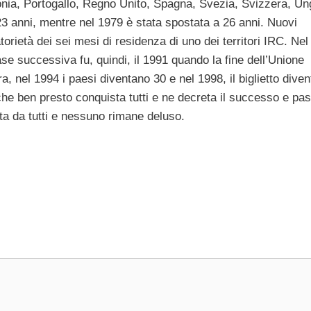
nia, Portogallo, Regno Unito, Spagna, Svezia, Svizzera, Un
23 anni, mentre nel 1979 è stata spostata a 26 anni. Nuovi
torietà dei sei mesi di residenza di uno dei territori IRC. Ne
 Fase successiva fu, quindi, il 1991 quando la fine dell’Unione
a, nel 1994 i paesi diventano 30 e nel 1998, il biglietto diven
à che ben presto conquista tutti e ne decreta il successo e pa
ita da tutti e nessuno rimane deluso.