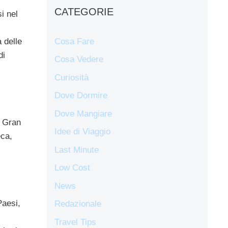
CATEGORIE
i nel
Cosa Fare
a delle
di
Cosa Vedere
Curiosità
Dove Dormire
Dove Mangiare
, Gran
Idee di Viaggio
eca,
Last Minute
Low Cost
News
Paesi,
Redazionale
Travel Tips