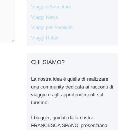
Viaggi d'Avventura
Viaggi News
Viaggi per Famiglie
Viaggi Relax
CHI SIAMO?
La nostra idea è quella di realizzare
una community dedicata ai racconti di
viaggio e agli approfondimenti sul
turismo.
I blogger, guidati dalla nostra
FRANCESCA SPANO' presenziano