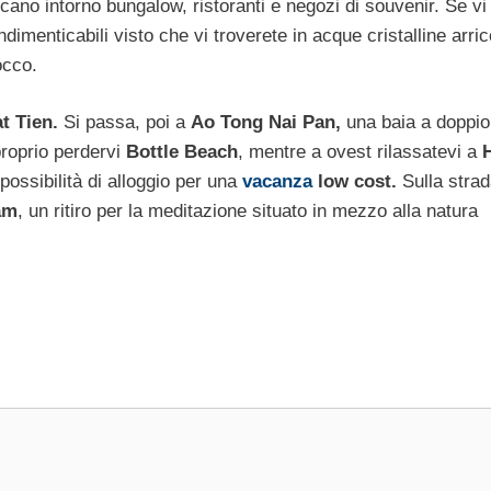
cano intorno bungalow, ristoranti e negozi di souvenir. Se vi
indimenticabili visto che vi troverete in acque cristalline arric
occo.
t Tien.
Si passa, poi a
Ao Tong Nai Pan,
una baia a doppio
proprio perdervi
Bottle Beach
, mentre a ovest rilassatevi a
possibilità di alloggio per una
vacanza
low cost.
Sulla strad
am
, un ritiro per la meditazione situato in mezzo alla natura