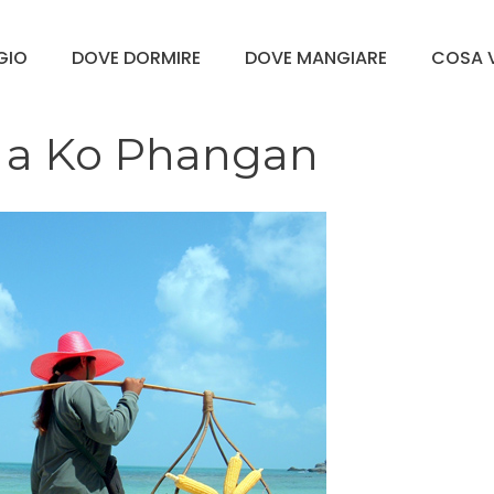
GGIO
DOVE DORMIRE
DOVE MANGIARE
COSA V
io a Ko Phangan