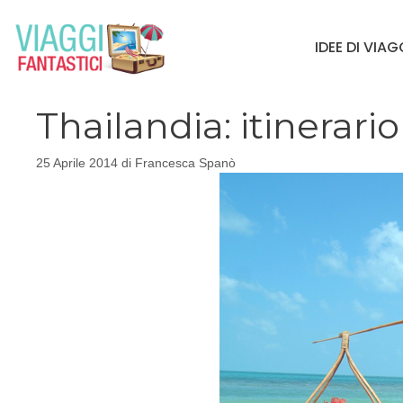
Vai
al
IDEE DI VIA
contenuto
Thailandia: itinerar
25 Aprile 2014
di
Francesca Spanò