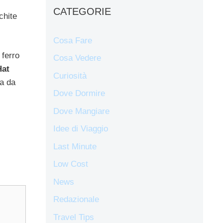
CATEGORIE
chite
Cosa Fare
 ferro
Cosa Vedere
Hat
Curiosità
a da
Dove Dormire
Dove Mangiare
Idee di Viaggio
Last Minute
Low Cost
News
Redazionale
Travel Tips