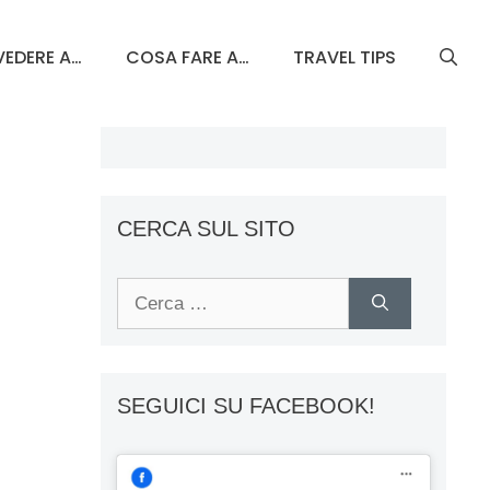
EDERE A…
COSA FARE A…
TRAVEL TIPS
CERCA SUL SITO
Ricerca
per:
SEGUICI SU FACEBOOK!