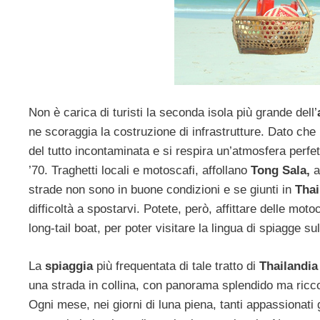
Non è carica di turisti la seconda isola più grande dell’
ne scoraggia la costruzione di infrastrutture. Dato che 
del tutto incontaminata e si respira un’atmosfera perfe
’70. Traghetti locali e motoscafi, affollano
Tong Sala,
a
strade non sono in buone condizioni e se giunti in
Thai
difficoltà a spostarvi. Potete, però, affittare delle moto
long-tail boat, per poter visitare la lingua di spiagge su
La
spiaggia
più frequentata di tale tratto di
Thailandi
una strada in collina, con panorama splendido ma ricco
Ogni mese, nei giorni di luna piena, tanti appassionati