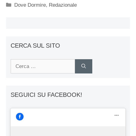
Categorie
Dove Dormire
,
Redazionale
CERCA SUL SITO
Ricerca
per:
SEGUICI SU FACEBOOK!