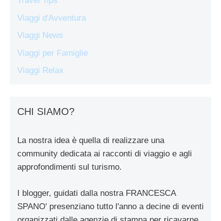
Travel Tips
Viaggi d'Avventura
Viaggi News
Viaggi per Famiglie
Viaggi Relax
CHI SIAMO?
La nostra idea è quella di realizzare una
community dedicata ai racconti di viaggio e agli
approfondimenti sul turismo.
I blogger, guidati dalla nostra FRANCESCA
SPANO' presenziano tutto l'anno a decine di eventi
organizzati dalle agenzie di stampa per ricavarne