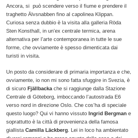
Ancora, si può scendere verso il fiume e prendere il
traghetto Älvsnabben fino al capolinea Klippan.
Curiosa senza dubbio è la visita alla galleria Röda
Sten Konsthall, in un’ex centrale termica, arena
alternativa per l’arte contemporanea in tutte le sue
forme, che ovviamente è spesso dimenticata dai
turisti in visita.
Un posto da considerare di primaria importanza e che,
ovviamente, io non mi sono fatta sfuggire in Svezia, è
di sicuro
Fjällbacka
che si raggiunge dalla Stazione
Centrale di Göteborg, imboccando l’autostrada E6
verso nord in direzione Oslo. Che cos’ha di speciale
questo luogo? Qui vi hanno vissuto
Ingrid Bergman
e
soprattutto è la città di provenienza della famosa
giallista
Camilla Läckberg
. Lei in loco ha ambientato