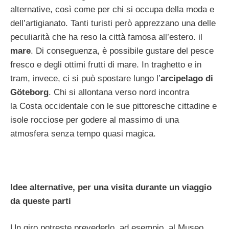
alternative, così come per chi si occupa della moda e
dell’artigianato. Tanti turisti però apprezzano una delle
peculiarità che ha reso la città famosa all’estero. il
mare
. Di conseguenza, è possibile gustare del pesce
fresco e degli ottimi frutti di mare. In traghetto e in
tram, invece, ci si può spostare lungo l’
arcipelago
di
Göteborg
. C
hi si allontana verso nord incontra
la Costa occidentale con le sue pittoresche cittadine e
isole rocciose per godere al massimo di una
atmosfera senza tempo quasi magica.
Idee alternative, per una visita durante un viaggio
da queste parti
Un giro potreste prevederlo, ad esempio, al Museo