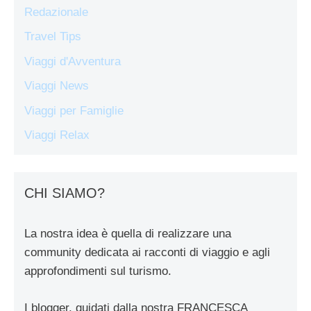
Redazionale
Travel Tips
Viaggi d'Avventura
Viaggi News
Viaggi per Famiglie
Viaggi Relax
CHI SIAMO?
La nostra idea è quella di realizzare una
community dedicata ai racconti di viaggio e agli
approfondimenti sul turismo.
I blogger, guidati dalla nostra FRANCESCA