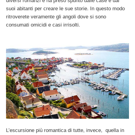
diversi romanzi e ha preso spunto dalle case e dai
suoi abitanti per creare le sue storie. In questo modo
ritroverete veramente gli angoli dove si sono
consumati omicidi e casi irrisolti.
L’escursione più romantica di tutte, invece, quella in