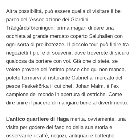
Altra possibilità, può essere quella di visitare il bel
parco dell’Associazione dei Giardini
Trädgårdsföreningen, prima magari di dare una
occhiata al grande mercato coperto Saluhallen con
ogni sorta di prelibatezze. Il piccolo tour può finire tra
negozietti tipici e di souvenir, dove troverete di sicuro
qualcosa da portare con voi. Già che ci siete, se
volete provare dell’ottimo pesce che qui non manca,
potete fermarvi al ristorante Gabriel al mercato del
pesce Feskekörka il cui chef, Johan Malm, è l’ex
campione del mondo in apertura di ostriche. Come
dire unire il piacere di mangiare bene al divertimento.
L’
antico quartiere di Haga
merita, ovviamente, una
visita per godere del fascino della sua storia e
osservarne i caffè, negozi, antiquari e botteghe.