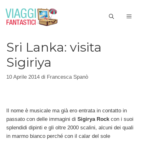
Vai
al
ME
contenuto
Sri Lanka: visita
Sigiriya
10 Aprile 2014
di
Francesca Spanò
Il nome è musicale ma già ero entrata in contatto in
passato con delle immagini di
Sigirya Rock
con i suoi
splendidi dipinti e gli oltre 2000 scalini, alcuni dei quali
in marmo bianco perché con il calar del sole