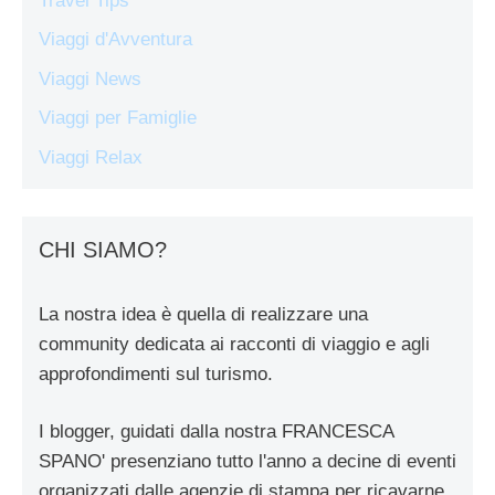
Travel Tips
Viaggi d'Avventura
Viaggi News
Viaggi per Famiglie
Viaggi Relax
CHI SIAMO?
La nostra idea è quella di realizzare una
community dedicata ai racconti di viaggio e agli
approfondimenti sul turismo.
I blogger, guidati dalla nostra FRANCESCA
SPANO' presenziano tutto l'anno a decine di eventi
organizzati dalle agenzie di stampa per ricavarne