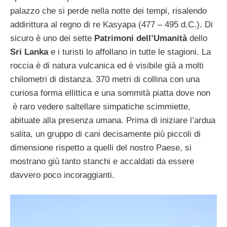
palazzo che si perde nella notte dei tempi, risalendo
addirittura al regno di re Kasyapa (477 – 495 d.C.). Di
sicuro è uno dei sette
Patrimoni dell’Umanità
dello
Sri Lanka
e i turisti lo affollano in tutte le stagioni. La
roccia è di natura vulcanica ed è visibile già a molti
chilometri di distanza. 370 metri di collina con una
curiosa forma ellittica e una sommità piatta dove non
è raro vedere saltellare simpatiche scimmiette,
abituate alla presenza umana. Prima di iniziare l’ardua
salita, un gruppo di cani decisamente più piccoli di
dimensione rispetto a quelli del nostro Paese, si
mostrano giù tanto stanchi e accaldati da essere
davvero poco incoraggianti.