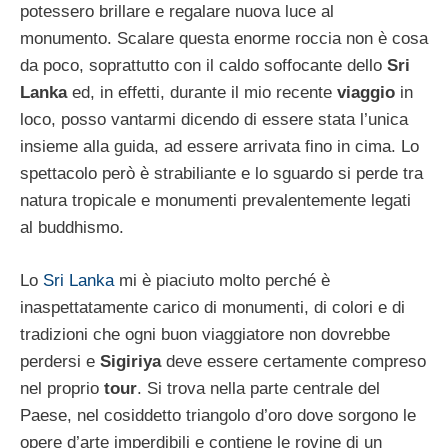
potessero brillare e regalare nuova luce al
monumento. Scalare questa enorme roccia non è cosa
da poco, soprattutto con il caldo soffocante dello
Sri
Lanka
ed, in effetti, durante il mio recente
viaggio
in
loco, posso vantarmi dicendo di essere stata l’unica
insieme alla guida, ad essere arrivata fino in cima. Lo
spettacolo però è strabiliante e lo sguardo si perde tra
natura tropicale e monumenti prevalentemente legati
al buddhismo.
Lo
Sri Lanka
mi è piaciuto molto perché è
inaspettatamente carico di monumenti, di colori e di
tradizioni che ogni buon viaggiatore non dovrebbe
perdersi e
Sigiriya
deve essere certamente compreso
nel proprio
tour
. Si trova nella parte centrale del
Paese, nel cosiddetto triangolo d’oro dove sorgono le
opere d’arte imperdibili e contiene le rovine di un