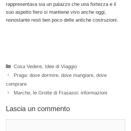
rappresentava sia un palazzo che una fortezza e il
suo aspetto fiero si mantiene vivo anche oggi,
nonostante resti ben poco delle antiche costruzioni.
Categorie
Cosa Vedere
,
Idee di Viaggio
Praga: dove dormire, dove mangiare, dove
comprare
Marche, le Grotte di Frasassi: informazioni
Lascia un commento
Commento