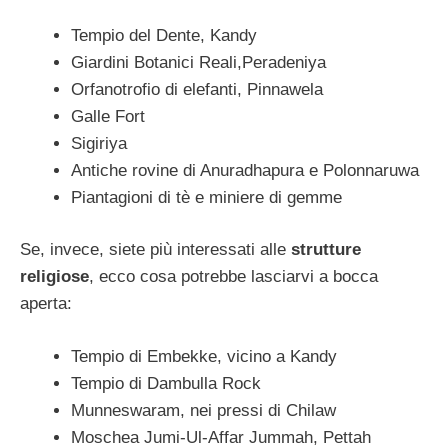
Tempio del Dente, Kandy
Giardini Botanici Reali,Peradeniya
Orfanotrofio di elefanti, Pinnawela
Galle Fort
Sigiriya
Antiche rovine di Anuradhapura e Polonnaruwa
Piantagioni di tè e miniere di gemme
Se, invece, siete più interessati alle
strutture
religiose
, ecco cosa potrebbe lasciarvi a bocca
aperta:
Tempio di Embekke, vicino a Kandy
Tempio di Dambulla Rock
Munneswaram, nei pressi di Chilaw
Moschea Jumi-Ul-Affar Jummah, Pettah