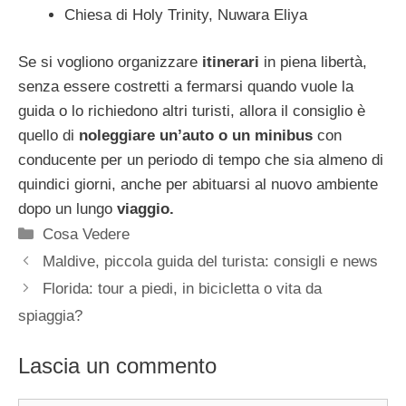
Chiesa di Holy Trinity, Nuwara Eliya
Se si vogliono organizzare
itinerari
in piena libertà,
senza essere costretti a fermarsi quando vuole la
guida o lo richiedono altri turisti, allora il consiglio è
quello di
noleggiare un’auto o un minibus
con
conducente per un periodo di tempo che sia almeno di
quindici giorni, anche per abituarsi al nuovo ambiente
dopo un lungo
viaggio.
Categorie
Cosa Vedere
Maldive, piccola guida del turista: consigli e news
Florida: tour a piedi, in bicicletta o vita da
spiaggia?
Lascia un commento