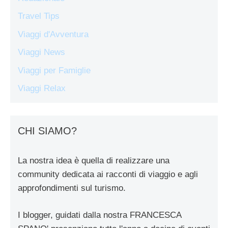
Travel Tips
Viaggi d'Avventura
Viaggi News
Viaggi per Famiglie
Viaggi Relax
CHI SIAMO?
La nostra idea è quella di realizzare una
community dedicata ai racconti di viaggio e agli
approfondimenti sul turismo.
I blogger, guidati dalla nostra FRANCESCA