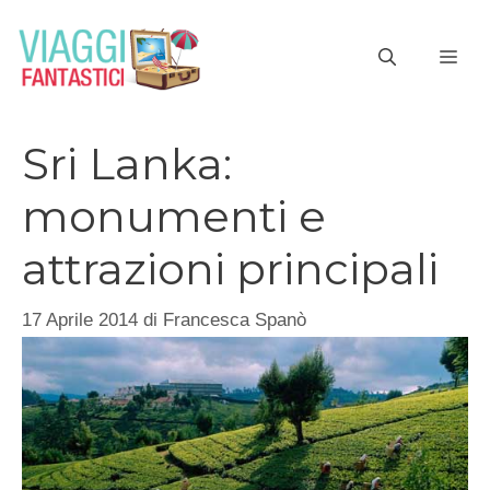
Vai
al
ME
contenuto
Sri Lanka:
monumenti e
attrazioni principali
17 Aprile 2014
di
Francesca Spanò