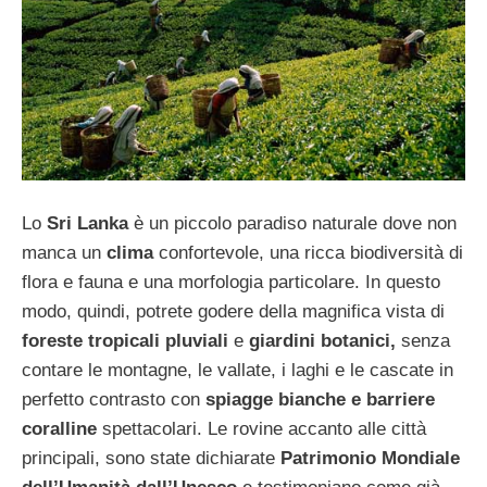
Lo
Sri Lanka
è un piccolo paradiso naturale dove non
manca un
clima
confortevole, una ricca biodiversità di
flora e fauna e una morfologia particolare. In questo
modo, quindi, potrete godere della magnifica vista di
foreste tropicali pluviali
e
giardini botanici,
senza
contare le montagne, le vallate, i laghi e le cascate in
perfetto contrasto con
spiagge bianche e barriere
coralline
spettacolari. Le rovine accanto alle città
principali, sono state dichiarate
Patrimonio Mondiale