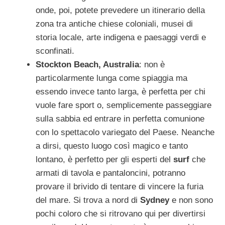
onde, poi, potete prevedere un itinerario della
zona tra antiche chiese coloniali, musei di
storia locale, arte indigena e paesaggi verdi e
sconfinati.
Stockton Beach, Australia
: non è
particolarmente lunga come spiaggia ma
essendo invece tanto larga, è perfetta per chi
vuole fare sport o, semplicemente passeggiare
sulla sabbia ed entrare in perfetta comunione
con lo spettacolo variegato del Paese. Neanche
a dirsi, questo luogo così magico e tanto
lontano, è perfetto per gli esperti del
surf
che
armati di tavola e pantaloncini, potranno
provare il brivido di tentare di vincere la furia
del mare. Si trova a nord di
Sydney
e non sono
pochi coloro che si ritrovano qui per divertirsi