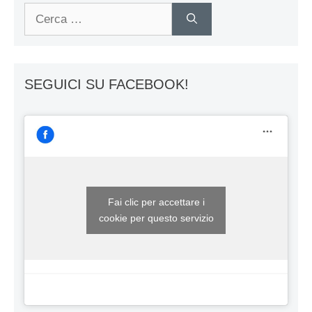
Ricerca
per:
SEGUICI SU FACEBOOK!
Fai clic per accettare i
cookie per questo servizio