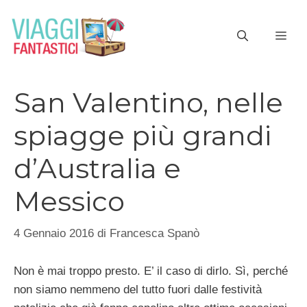
Vai
al
ME
contenuto
San Valentino, nelle
spiagge più grandi
d’Australia e
Messico
4 Gennaio 2016
di
Francesca Spanò
Non è mai troppo presto. E’ il caso di dirlo. Sì, perché
non siamo nemmeno del tutto fuori dalle festività