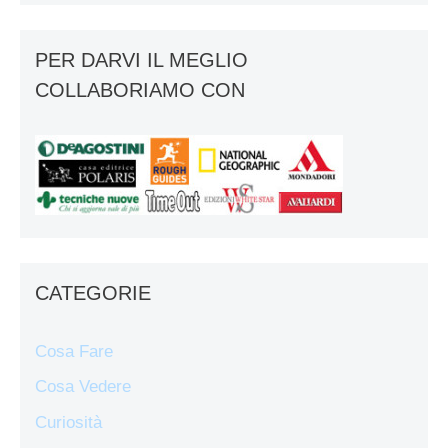
PER DARVI IL MEGLIO
COLLABORIAMO CON
CATEGORIE
Cosa Fare
Cosa Vedere
Curiosità