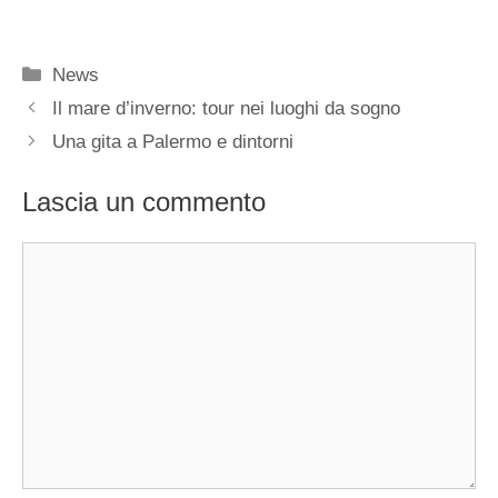
Categorie
News
Il mare d’inverno: tour nei luoghi da sogno
Una gita a Palermo e dintorni
Lascia un commento
Commento