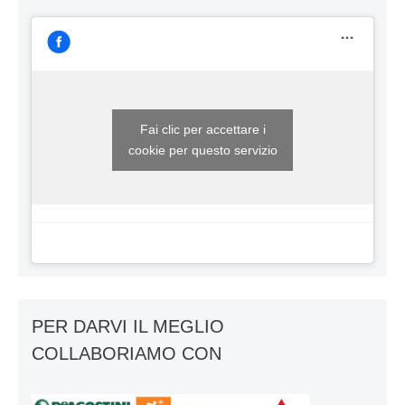
Fai clic per accettare i
cookie per questo servizio
PER DARVI IL MEGLIO
COLLABORIAMO CON