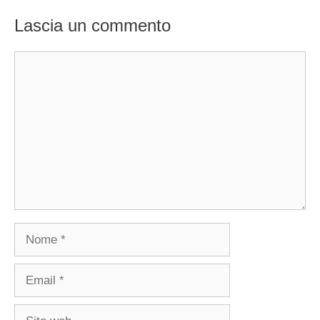
Lascia un commento
Commento
Nome
Email
Sito