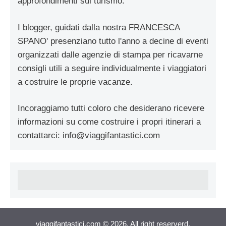
approfondimenti sul turismo.
I blogger, guidati dalla nostra FRANCESCA
SPANO' presenziano tutto l'anno a decine di eventi
organizzati dalle agenzie di stampa per ricavarne
consigli utili a seguire individualmente i viaggiatori
a costruire le proprie vacanze.
Incoraggiamo tutti coloro che desiderano ricevere
informazioni su come costruire i propri itinerari a
contattarci:
info@viaggifantastici.com
viaggifantastici.com © 2026. All right reserverd.