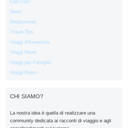
Low Cost
News
Redazionale
Travel Tips
Viaggi d'Avventura
Viaggi News
Viaggi per Famiglie
Viaggi Relax
CHI SIAMO?
La nostra idea è quella di realizzare una
community dedicata ai racconti di viaggio e agli