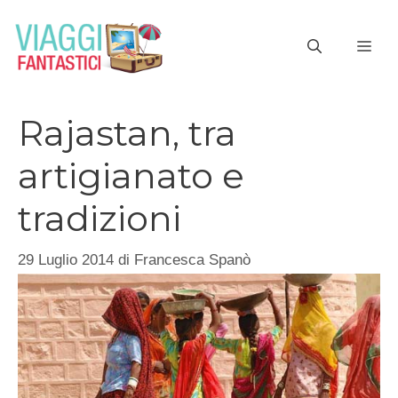
Vai
al
ME
contenuto
Rajastan, tra
artigianato e
tradizioni
29 Luglio 2014
di
Francesca Spanò