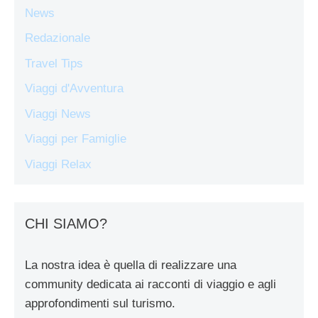
News
Redazionale
Travel Tips
Viaggi d'Avventura
Viaggi News
Viaggi per Famiglie
Viaggi Relax
CHI SIAMO?
La nostra idea è quella di realizzare una
community dedicata ai racconti di viaggio e agli
approfondimenti sul turismo.