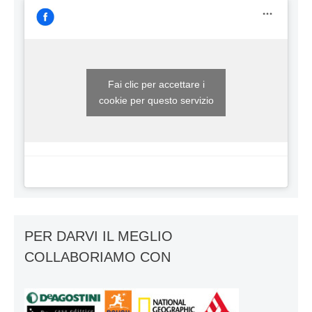
Fai clic per accettare i
cookie per questo servizio
PER DARVI IL MEGLIO
COLLABORIAMO CON