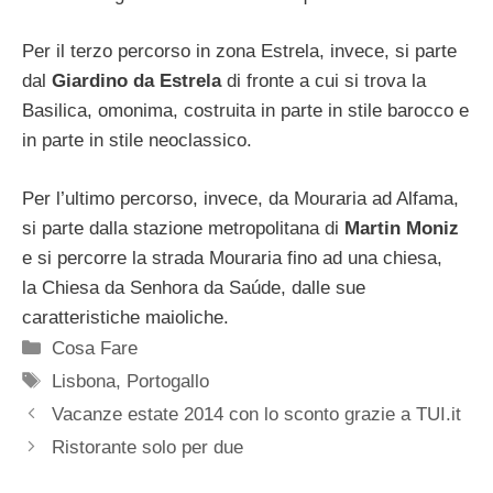
Per il terzo percorso in zona Estrela, invece, si parte
dal
Giardino da Estrela
di fronte a cui si trova la
Basilica, omonima, costruita in parte in stile barocco e
in parte in stile neoclassico.
Per l’ultimo percorso, invece, da Mouraria ad Alfama,
si parte dalla stazione metropolitana di
Martin Moniz
e si percorre la strada Mouraria fino ad una chiesa,
la Chiesa da Senhora da Saúde, dalle sue
caratteristiche maioliche.
Categorie
Cosa Fare
Tag
Lisbona
,
Portogallo
Vacanze estate 2014 con lo sconto grazie a TUI.it
Ristorante solo per due