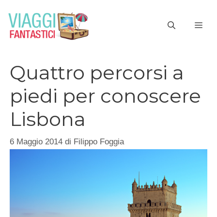
Vai
al
ME
contenuto
Quattro percorsi a
piedi per conoscere
Lisbona
6 Maggio 2014
di
Filippo Foggia