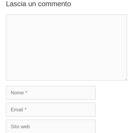
Lascia un commento
Commento
Nome
Email
Sito
web