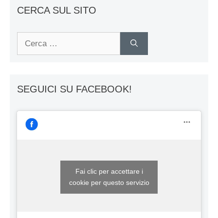
CERCA SUL SITO
Ricerca
per:
SEGUICI SU FACEBOOK!
Fai clic per accettare i
cookie per questo servizio