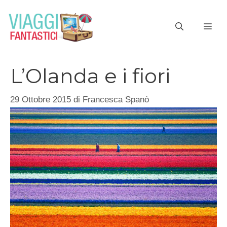
Vai
al
ME
contenuto
L’Olanda e i fiori
29 Ottobre 2015
di
Francesca Spanò