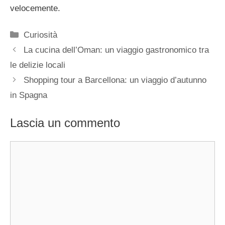
velocemente.
Categorie
Curiosità
La cucina dell’Oman: un viaggio gastronomico tra
le delizie locali
Shopping tour a Barcellona: un viaggio d’autunno
in Spagna
Lascia un commento
Commento