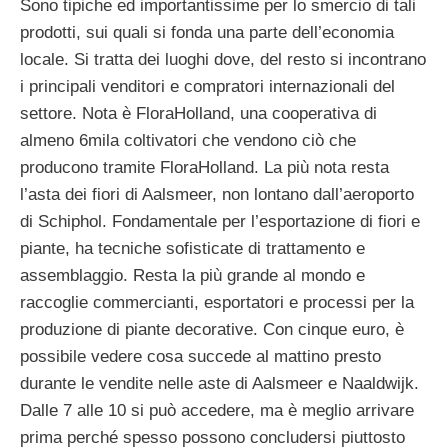
Sono tipiche ed importantissime per lo smercio di tali
prodotti, sui quali si fonda una parte dell’economia
locale. Si tratta dei luoghi dove, del resto si incontrano
i principali venditori e compratori internazionali del
settore. Nota è FloraHolland, una cooperativa di
almeno 6mila coltivatori che vendono ciò che
producono tramite FloraHolland. La più nota resta
l’asta dei fiori di Aalsmeer, non lontano dall’aeroporto
di Schiphol. Fondamentale per l’esportazione di fiori e
piante, ha tecniche sofisticate di trattamento e
assemblaggio. Resta la più grande al mondo e
raccoglie commercianti, esportatori e processi per la
produzione di piante decorative. Con cinque euro, è
possibile vedere cosa succede al mattino presto
durante le vendite nelle aste di Aalsmeer e Naaldwijk.
Dalle 7 alle 10 si può accedere, ma è meglio arrivare
prima perché spesso possono concludersi piuttosto