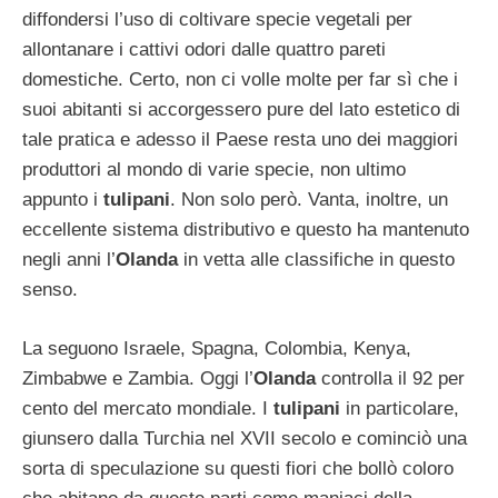
diffondersi l’uso di coltivare specie vegetali per
allontanare i cattivi odori dalle quattro pareti
domestiche. Certo, non ci volle molte per far sì che i
suoi abitanti si accorgessero pure del lato estetico di
tale pratica e adesso il Paese resta uno dei maggiori
produttori al mondo di varie specie, non ultimo
appunto i
tulipani
. Non solo però. Vanta, inoltre, un
eccellente sistema distributivo e questo ha mantenuto
negli anni l’
Olanda
in vetta alle classifiche in questo
senso.
La seguono Israele, Spagna, Colombia, Kenya,
Zimbabwe e Zambia. Oggi l’
Olanda
controlla il 92 per
cento del mercato mondiale. I
tulipani
in particolare,
giunsero dalla Turchia nel XVII secolo e cominciò una
sorta di speculazione su questi fiori che bollò coloro