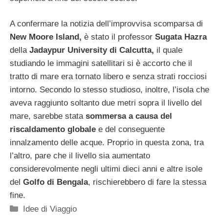
A confermare la notizia dell’improvvisa scomparsa di
New Moore Island,
è stato il professor
Sugata Hazra
della
Jadaypur University di Calcutta,
il quale
studiando le immagini satellitari si è accorto che il
tratto di mare era tornato libero e senza strati rocciosi
intorno. Secondo lo stesso studioso, inoltre, l’isola che
aveva raggiunto soltanto due metri sopra il livello del
mare, sarebbe stata
sommersa a causa del
riscaldamento globale
e del conseguente
innalzamento delle acque. Proprio in questa zona, tra
l’altro, pare che il livello sia aumentato
considerevolmente negli ultimi dieci anni e altre isole
del
Golfo di Bengala
, rischierebbero di fare la stessa
fine.
Categorie
Idee di Viaggio