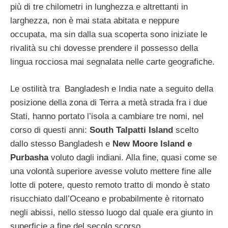
più di tre chilometri in lunghezza e altrettanti in
larghezza, non è mai stata abitata e neppure
occupata, ma sin dalla sua scoperta sono iniziate le
rivalità su chi dovesse prendere il possesso della
lingua rocciosa mai segnalata nelle carte geografiche.
Le ostilità tra Bangladesh e India nate a seguito della
posizione della zona di Terra a metà strada fra i due
Stati, hanno portato l’isola a cambiare tre nomi, nel
corso di questi anni:
South Talpatti Island
scelto
dallo stesso Bangladesh e
New Moore Island e
Purbasha
voluto dagli indiani. Alla fine, quasi come se
una volontà superiore avesse voluto mettere fine alle
lotte di potere, questo remoto tratto di mondo è stato
risucchiato dall’Oceano e probabilmente è ritornato
negli abissi, nello stesso luogo dal quale era giunto in
superficie a fine del secolo scorso.