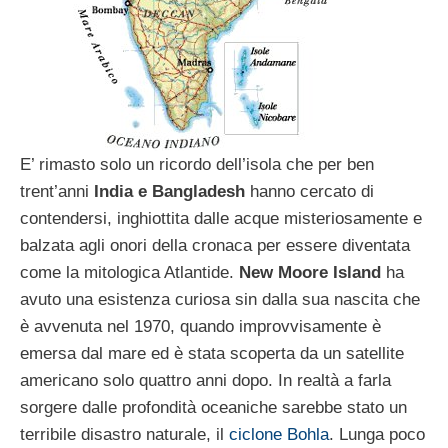
E’ rimasto solo un ricordo dell’isola che per ben
trent’anni
India e Bangladesh
hanno cercato di
contendersi, inghiottita dalle acque misteriosamente e
balzata agli onori della cronaca per essere diventata
come la mitologica Atlantide.
New Moore Island
ha
avuto una esistenza curiosa sin dalla sua nascita che
è avvenuta nel 1970, quando improvvisamente è
emersa dal mare ed è stata scoperta da un satellite
americano solo quattro anni dopo. In realtà a farla
sorgere dalle profondità oceaniche sarebbe stato un
terribile disastro naturale, il
ciclone Bohla
. Lunga poco