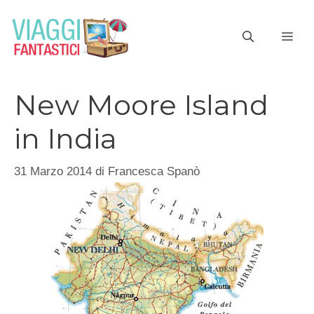
Vai
al
ME
contenuto
New Moore Island
in India
31 Marzo 2014
di
Francesca Spanò