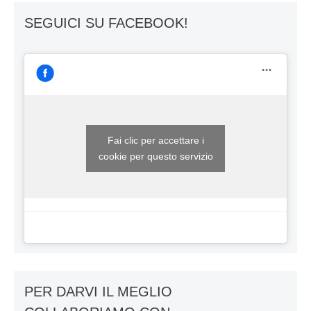
SEGUICI SU FACEBOOK!
Fai clic per accettare i
cookie per questo servizio
PER DARVI IL MEGLIO