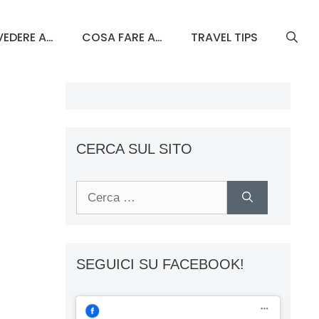
EDERE A…
COSA FARE A…
TRAVEL TIPS
CERCA SUL SITO
Ricerca
per:
SEGUICI SU FACEBOOK!