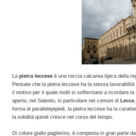
La
pietra leccese
è una roccia calcarea tipica della reg
Pensate che la pietra leccese ha la stessa lavorabilità d
il motivo per il quale molti si soffermano a ricordare la
aperto, nel Salento, in particolare nei comuni di
Lecce
forma di parallelepipedi, la pietra leccese ha la caratte
la solidità quindi cresce nel corso del tempo.
Di colore giallo paglierino, è composta in gran parte d