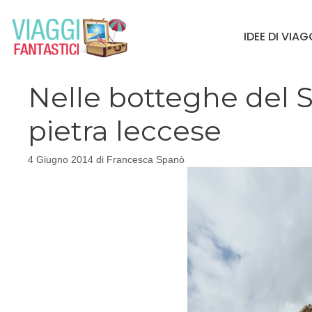
Vai
al
IDEE DI VIA
contenuto
Nelle botteghe del S
pietra leccese
4 Giugno 2014
di
Francesca Spanò