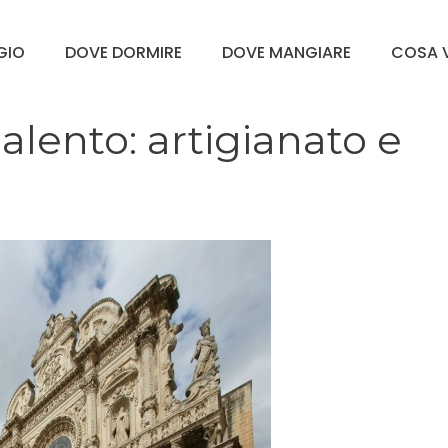
GGIO
DOVE DORMIRE
DOVE MANGIARE
COSA V
alento: artigianato e