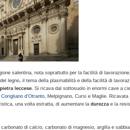
ione salentina, nota soprattutto per la facilità di lavorazione
el legno, il tema della plasmabilità e della facilità di lavora
pietra leccese
. Si ricava dal sottosuolo in enormi cave a ci
,
Corigliano d’Otranto
, Melpignano, Cursi e Maglie. Ricavata 
ristica, una volta estratta, di aumentare la
durezza
e la resi
a carbonato di calcio, carbonato di magnesio, argilla e sabbia