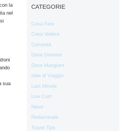
 con la
CATEGORIE
ita nel
si
Cosa Fare
Cosa Vedere
Curiosità
Dove Dormire
ttoni
Dove Mangiare
zando
Idee di Viaggio
a sua
Last Minute
Low Cost
News
Redazionale
Travel Tips