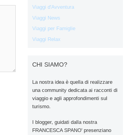
Viaggi d'Avventura
Viaggi News
Viaggi per Famiglie
Viaggi Relax
CHI SIAMO?
La nostra idea è quella di realizzare
una community dedicata ai racconti di
viaggio e agli approfondimenti sul
turismo.
I blogger, guidati dalla nostra
FRANCESCA SPANO' presenziano