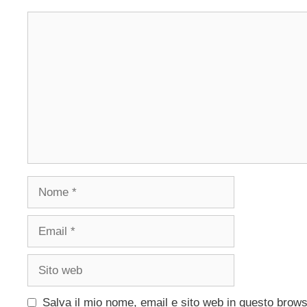
Commento
Nome
Email
Sito
web
Salva il mio nome, email e sito web in questo brow