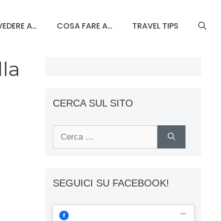
EDERE A…
COSA FARE A…
TRAVEL TIPS
lla
CERCA SUL SITO
Ricerca
per:
SEGUICI SU FACEBOOK!