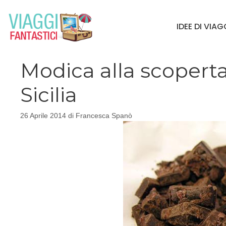
Vai
al
IDEE DI VIA
contenuto
Modica alla scoperta
Sicilia
26 Aprile 2014
di
Francesca Spanò