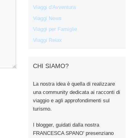
Viaggi d'Avventura
Viaggi News
Viaggi per Famiglie
Viaggi Relax
CHI SIAMO?
La nostra idea è quella di realizzare
una community dedicata ai racconti di
viaggio e agli approfondimenti sul
turismo.
I blogger, guidati dalla nostra
FRANCESCA SPANO' presenziano