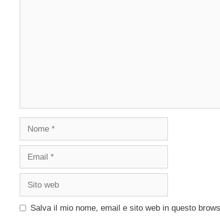
Commento
Nome
Email
Sito
web
Salva il mio nome, email e sito web in questo brow