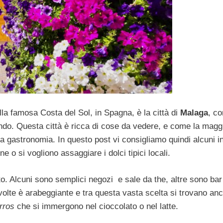
lla famosa Costa del Sol, in Spagna, è la città di
Malaga
, co
mondo. Questa città è ricca di cose da vedere, e come la magg
 gastronomia. In questo post vi consigliamo quindi alcuni in
 o si vogliono assaggiare i dolci tipici locali.
o. Alcuni sono semplici negozi e sale da the, altre sono bar
 volte è arabeggiante e tra questa vasta scelta si trovano anc
rros
che si immergono nel cioccolato o nel latte.