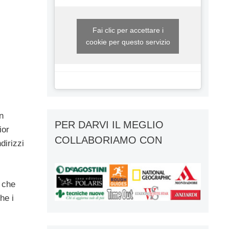
Fai clic per accettare i
cookie per questo servizio
n
PER DARVI IL MEGLIO
ior
COLLABORIAMO CON
dirizzi
 che
he i