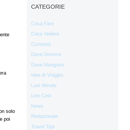
CATEGORIE
Cosa Fare
Cosa Vedere
iente
Curiosità
Dove Dormire
Dove Mangiare
era
Idee di Viaggio
Last Minute
Low Cost
News
on solo
Redazionale
e poi
Travel Tips