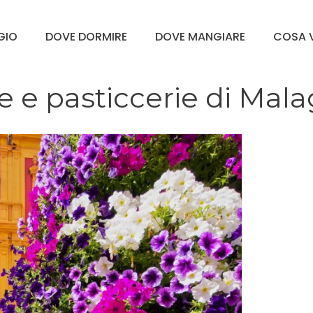
GGIO
DOVE DORMIRE
DOVE MANGIARE
COSA V
ie e pasticcerie di Mal