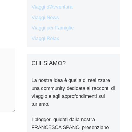
Viaggi d'Avventura
Viaggi News
Viaggi per Famiglie
Viaggi Relax
CHI SIAMO?
La nostra idea è quella di realizzare
una community dedicata ai racconti di
viaggio e agli approfondimenti sul
turismo.
I blogger, guidati dalla nostra
FRANCESCA SPANO' presenziano