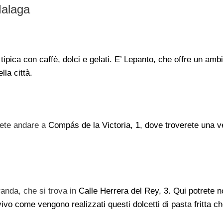
 Malaga
tipica con caffè, dolci e gelati. E’ Lepanto, che offre un amb
ella città.
ovete andare a
Compás de la Victoria, 1, dove troverete una v
anda, che si trova in
Calle Herrera del Rey, 3. Qui potrete n
ivo come vengono realizzati questi dolcetti di pasta fritta ch