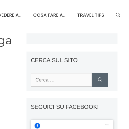
EDERE A…
COSA FARE A…
TRAVEL TIPS
aga
CERCA SUL SITO
Ricerca
per:
SEGUICI SU FACEBOOK!