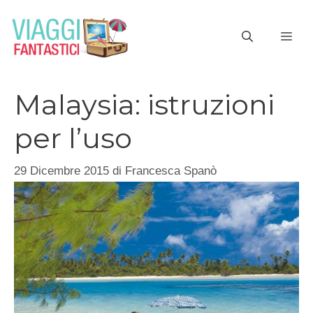
Vai
al
ME
contenuto
Malaysia: istruzioni
per l’uso
29 Dicembre 2015
di
Francesca Spanò