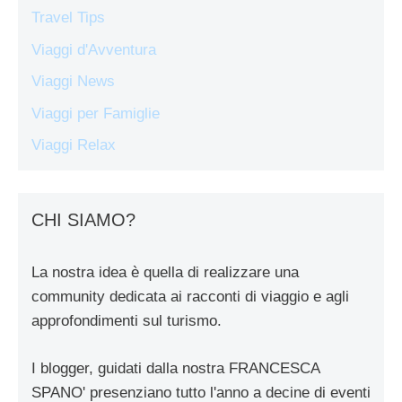
Travel Tips
Viaggi d'Avventura
Viaggi News
Viaggi per Famiglie
Viaggi Relax
CHI SIAMO?
La nostra idea è quella di realizzare una
community dedicata ai racconti di viaggio e agli
approfondimenti sul turismo.
I blogger, guidati dalla nostra FRANCESCA
SPANO' presenziano tutto l'anno a decine di eventi