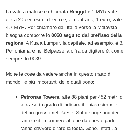
La valuta malese è chiamata
Ringgit
e 1 MYR vale
circa 20 centesimi di euro e, al contrario, 1 euro, vale
4,7 MYR. Per chiamare dall’Italia verso la Malaysia
bisogna comporre lo
0060 seguito dal prefisso della
regione
. A Kuala Lumpur, la capitale, ad esempio, è 3.
Per chiamare nel Belpaese la cifra da digitare è, come
sempre, lo 0039.
Molte le cose da vedere anche in questo tratto di
mondo, le più importanti delle quali sono:
Petronas Towers
, alte 88 piani per 452 metri di
altezza, in grado di indicare il chiaro simbolo
del progresso nel Paese. Sotto sorge uno dei
tanti centri commerciali che da queste parti
fanno davvero girare la testa. Sono, infatti, a