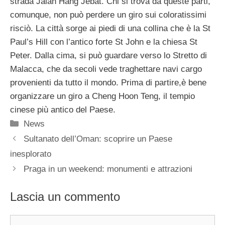
strada Jalan Hang Jebat. Chi si trova da queste parti,
comunque, non può perdere un giro sui coloratissimi
risciò. La città sorge ai piedi di una collina che è la St
Paul’s Hill con l’antico forte St John e la chiesa St
Peter. Dalla cima, si può guardare verso lo Stretto di
Malacca, che da secoli vede traghettare navi cargo
provenienti da tutto il mondo. Prima di partire,è bene
organizzare un giro a Cheng Hoon Teng, il tempio
cinese più antico del Paese.
Categorie
News
Sultanato dell’Oman: scoprire un Paese
inesplorato
Praga in un weekend: monumenti e attrazioni
Lascia un commento
Commento