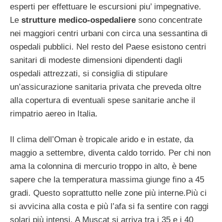
esperti per effettuare le escursioni piu’ impegnative.
Le
strutture medico-ospedaliere
sono concentrate
nei maggiori centri urbani con circa una sessantina di
ospedali pubblici. Nel resto del Paese esistono centri
sanitari di modeste dimensioni dipendenti dagli
ospedali attrezzati, si consiglia di stipulare
un’assicurazione sanitaria privata che preveda oltre
alla copertura di eventuali spese sanitarie anche il
rimpatrio aereo in Italia.
Il clima dell’Oman è tropicale arido e in estate, da
maggio a settembre, diventa caldo torrido. Per chi non
ama la colonnina di mercurio troppo in alto, è bene
sapere che la temperatura massima giunge fino a 45
gradi. Questo soprattutto nelle zone più interne.Più ci
si avvicina alla costa e più l’afa si fa sentire con raggi
solari più intensi. A Muscat si arriva tra i 35 e i 40