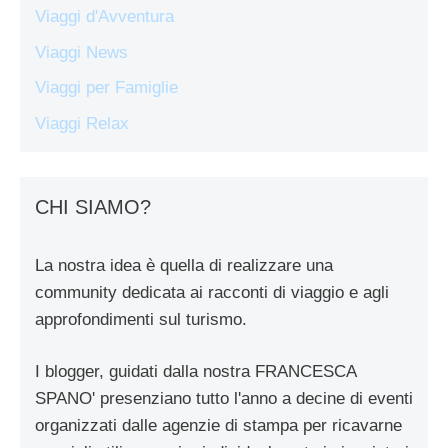
Viaggi d'Avventura
Viaggi News
Viaggi per Famiglie
Viaggi Relax
CHI SIAMO?
La nostra idea è quella di realizzare una
community dedicata ai racconti di viaggio e agli
approfondimenti sul turismo.
I blogger, guidati dalla nostra FRANCESCA
SPANO' presenziano tutto l'anno a decine di eventi
organizzati dalle agenzie di stampa per ricavarne