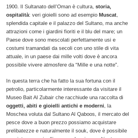
1900. Il Sultanato dell’Oman è cultura,
storia,
ospitalità
: veri gioielli sono ad esempio
Muscat
,
splendida capitale e il palazzo del Sultano, ma anche
attrazioni come i giardini fioriti e il blu del mare; un
Paese dove sono mescolati perfettamente usi e
costumi tramandati da secoli con uno stile di vita
attuale, in un paese dai mille volti dove è ancora
possibile vivere atmosfere da “Mille e una notte”.
In questa terra che ha fatto la sua fortuna con il
petrolio, particolarmente interessante da visitare il
Museo Bait Al Zubair che racchiude una raccolta di
oggetti, abiti e gioielli antichi e moderni
, la
Moschea voluta dal Sultano Al Qaboos, il mercato del
pesce dove a buon prezzo possiamo acquistare
prelibatezze e naturalmente il souk, dove è possibile