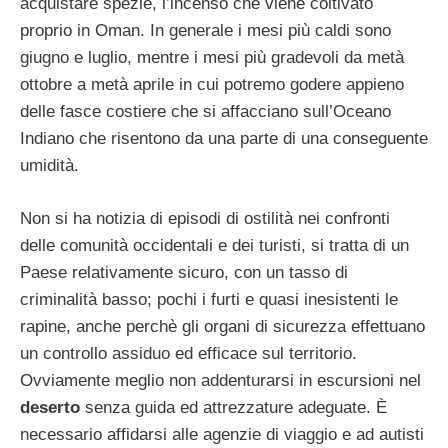
acquistare spezie, l’incenso che viene coltivato
proprio in Oman. In generale i mesi più caldi sono
giugno e luglio, mentre i mesi più gradevoli da metà
ottobre a metà aprile in cui potremo godere appieno
delle fasce costiere che si affacciano sull’Oceano
Indiano che risentono da una parte di una conseguente
umidità.
Non si ha notizia di episodi di ostilità nei confronti
delle comunità occidentali e dei turisti, si tratta di un
Paese relativamente sicuro, con un tasso di
criminalità basso; pochi i furti e quasi inesistenti le
rapine, anche perchè gli organi di sicurezza effettuano
un controllo assiduo ed efficace sul territorio.
Ovviamente meglio non addenturarsi in escursioni nel
deserto
senza guida ed attrezzature adeguate. È
necessario affidarsi alle agenzie di viaggio e ad autisti