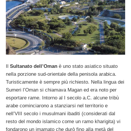
Il
Sultanato dell’Oman
è uno stato asiatico situato
nella porzione sud-orientale della penisola arabica.
Turisticamente è sempre più richiesto. Nella lingua dei
Sumeri l’Oman si chiamava Magan ed era noto per
esportare rame. Intorno al I secolo a.C. alcune tribù
arabe cominciarono a stanziarsi nel territorio e
nell’VIII secolo i musulmani ibaditi (considerati dal
resto del mondo islamico come un ramo kharigita) vi
fondarono un imamato che durò fino alla metà del