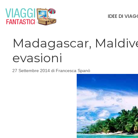
Vai
al
IDEE DI VIA
contenuto
Madagascar, Maldive,
evasioni
27 Settembre 2014
di
Francesca Spanò