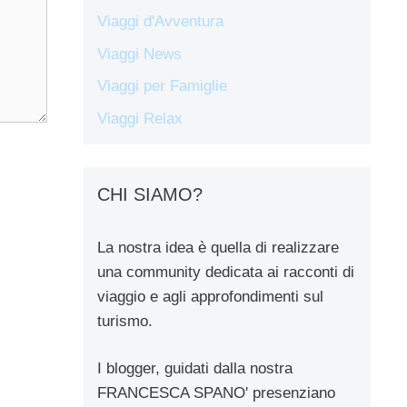
Viaggi d'Avventura
Viaggi News
Viaggi per Famiglie
Viaggi Relax
CHI SIAMO?
La nostra idea è quella di realizzare
una community dedicata ai racconti di
viaggio e agli approfondimenti sul
turismo.
I blogger, guidati dalla nostra
FRANCESCA SPANO' presenziano