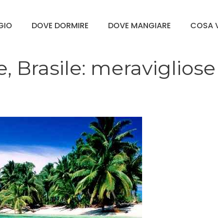
GGIO
DOVE DORMIRE
DOVE MANGIARE
COSA V
 Brasile: meravigliose