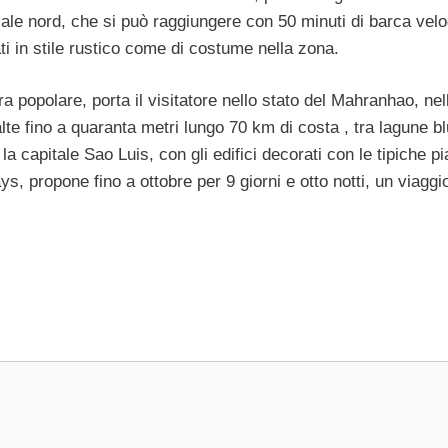
 Male nord, che si può raggiungere con 50 minuti di barca velo
ti in stile rustico come di costume nella zona.
ra popolare, porta il visitatore nello stato del Mahranhao, nel
te fino a quaranta metri lungo 70 km di costa , tra lagune bl
 capitale Sao Luis, con gli edifici decorati con le tipiche pi
s, propone fino a ottobre per 9 giorni e otto notti, un viaggi