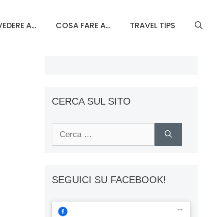
EDERE A…
COSA FARE A…
TRAVEL TIPS
CERCA SUL SITO
Ricerca
per:
SEGUICI SU FACEBOOK!