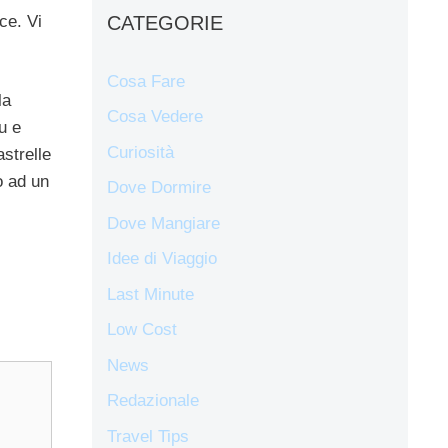
CATEGORIE
ce. Vi
Cosa Fare
la
Cosa Vedere
u e
Curiosità
astrelle
o ad un
Dove Dormire
Dove Mangiare
Idee di Viaggio
Last Minute
Low Cost
News
Redazionale
Travel Tips