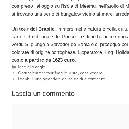
compreso l’alloggio sull’isola di Meemu, nell’atollo di
si trovano una serie di bungalow vicino al mare, arreda
Un
tour del Brasile
, immersi nella natura e nella cultu
parte settentrionale del Paese. Le dune bianche sono al
verdi. Si giunge a Salvador de Bahia e si prosegue per la
colorate di origine portoghese. L’operatore King Holiday
costo
a partire da 1623 euro.
Categorie
Idee di Viaggio
Gerusalemme: tour fuori le Mura, cosa vedere
Istanbul, uno splendore diviso tra due continenti
Lascia un commento
Commento