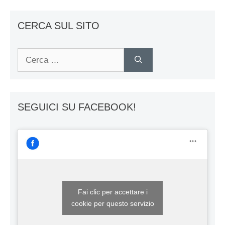
CERCA SUL SITO
Ricerca
per:
SEGUICI SU FACEBOOK!
Fai clic per accettare i
cookie per questo servizio