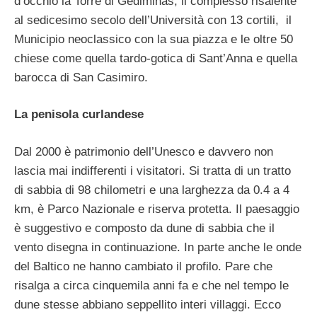
d’occhio la Torre di Gediminas, il complesso risalente
al sedicesimo secolo dell’Università con 13 cortili, il
Municipio neoclassico con la sua piazza e le oltre 50
chiese come quella tardo-gotica di Sant’Anna e quella
barocca di San Casimiro.
La penisola curlandese
Dal 2000 è patrimonio dell’Unesco e davvero non
lascia mai indifferenti i visitatori. Si tratta di un tratto
di sabbia di 98 chilometri e una larghezza da 0.4 a 4
km, è Parco Nazionale e riserva protetta. Il paesaggio
è suggestivo e composto da dune di sabbia che il
vento disegna in continuazione. In parte anche le onde
del Baltico ne hanno cambiato il profilo. Pare che
risalga a circa cinquemila anni fa e che nel tempo le
dune stesse abbiano seppellito interi villaggi. Ecco