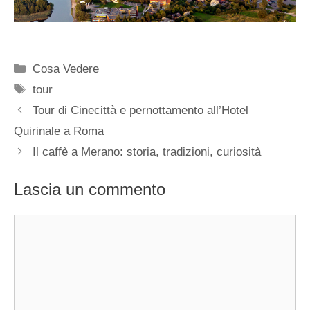
Categorie
Cosa Vedere
Tag
tour
Tour di Cinecittà e pernottamento all’Hotel
Quirinale a Roma
Il caffè a Merano: storia, tradizioni, curiosità
Lascia un commento
Commento