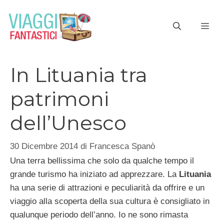
Vai
al
ME
contenuto
In Lituania tra
patrimoni
dell’Unesco
30 Dicembre 2014
di
Francesca Spanò
Una terra bellissima che solo da qualche tempo il
grande turismo ha iniziato ad apprezzare. La
Lituania
ha una serie di attrazioni e peculiarità da offrire e un
viaggio alla scoperta della sua cultura è consigliato in
qualunque periodo dell’anno. Io ne sono rimasta