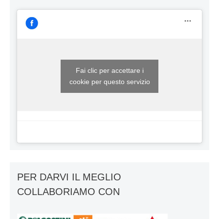
Fai clic per accettare i
cookie per questo servizio
PER DARVI IL MEGLIO
COLLABORIAMO CON