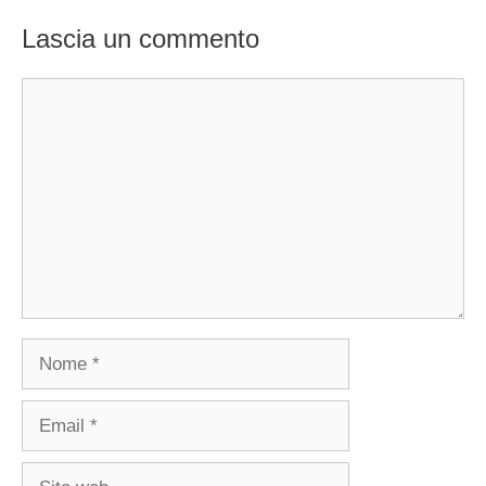
Lascia un commento
Commento
Nome
Email
Sito