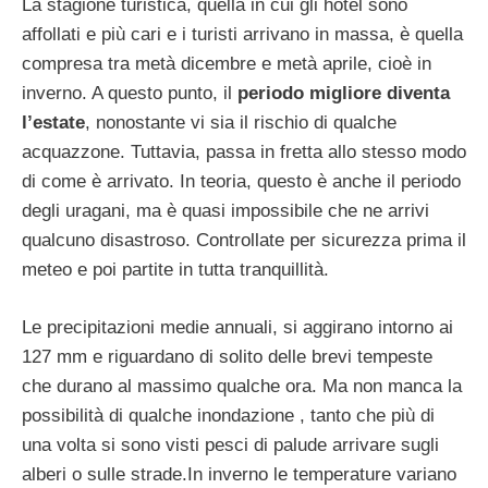
La stagione turistica, quella in cui gli hotel sono
affollati e più cari e i turisti arrivano in massa, è quella
compresa tra metà dicembre e metà aprile, cioè in
inverno. A questo punto, il
periodo migliore diventa
l’estate
, nonostante vi sia il rischio di qualche
acquazzone. Tuttavia, passa in fretta allo stesso modo
di come è arrivato. In teoria, questo è anche il periodo
degli uragani, ma è quasi impossibile che ne arrivi
qualcuno disastroso. Controllate per sicurezza prima il
meteo e poi partite in tutta tranquillità.
Le precipitazioni medie annuali, si aggirano intorno ai
127 mm e riguardano di solito delle brevi tempeste
che durano al massimo qualche ora. Ma non manca la
possibilità di qualche inondazione , tanto che più di
una volta si sono visti pesci di palude arrivare sugli
alberi o sulle strade.In inverno le temperature variano