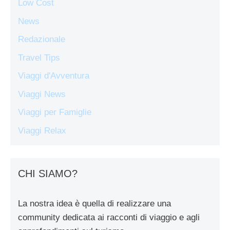
Low Cost
News
Redazionale
Travel Tips
Viaggi d'Avventura
Viaggi News
Viaggi per Famiglie
Viaggi Relax
CHI SIAMO?
La nostra idea è quella di realizzare una
community dedicata ai racconti di viaggio e agli