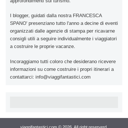
approfondimenti sul turismo.
I blogger, guidati dalla nostra FRANCESCA
SPANO' presenziano tutto l'anno a decine di eventi
organizzati dalle agenzie di stampa per ricavarne
consigli utili a seguire individualmente i viaggiatori
a costruire le proprie vacanze.
Incoraggiamo tutti coloro che desiderano ricevere
informazioni su come costruire i propri itinerari a
contattarci:
info@viaggifantastici.com
viaggifantastici.com © 2026. All right reserverd.