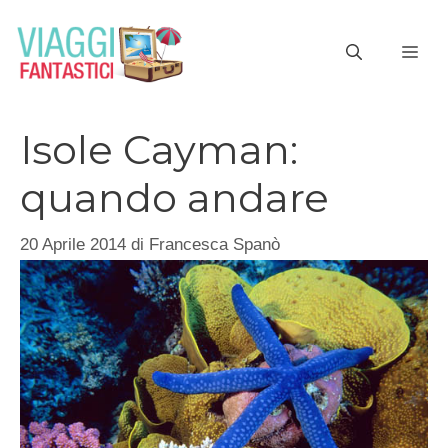
Vai
al
ME
contenuto
Isole Cayman:
quando andare
20 Aprile 2014
di
Francesca Spanò