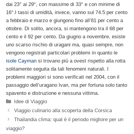
dai 23° ai 29°, con massime di 33° e con minime di
16°.I tassi di umidità, invece, vanno sul 74.5 per cento
a febbraio e marzo e giungono fino all’81 per cento a
ottobre. Di solito, ancora, si mantengono tra il 68 per
cento e il 92 per cento. Da giugno a novembre, esiste
uno scarso rischio di uragani ma, quasi sempre, non
vengono registrati particolari problemi in quanto le
isole Cayman
si trovano più a ovest rispetto alla rotta
solitamente seguita da tali fenomeni naturali. I
problemi maggiori si sono verificati nel 2004, con il
passaggio dell’uragano Ivan, ma per fortuna solo tanto
spavento e distruzione e nessuna vittima.
Categorie
Idee di Viaggio
Viaggio culinario alla scoperta della Corsica
Thailandia clima: qual è il periodo migliore per un
viaggio?