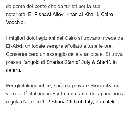
da gente del posto che da turisti per la sua
notorietà.
El-Fishawi Alley, Khan al-Khalili, Cairo
Vecchia.
I migliori dolci egiziani del Cairo si trovano invece da
El-Abd
, un locale sempre affollato a tutte le ore.
Consente però un assaggio della vita locale. Si trova
presso l’
angolo di Sharias 26th of July & Sherif, in
centro.
Per gli italiani, infine, sarà da provare
Simonds
, un
vero caffè italiano in Egitto, con tanto di cappuccino a
regola d’arte. In
112 Sharia 26th of July, Zamalek.