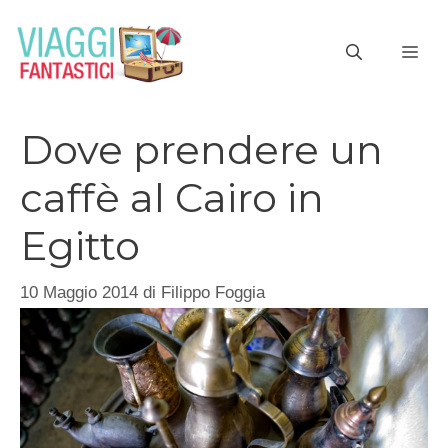
Vai
al
ME
contenuto
Dove prendere un
caffè al Cairo in
Egitto
10 Maggio 2014
di
Filippo Foggia