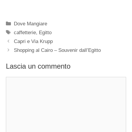
Categorie
Dove Mangiare
Tag
caffetterie
,
Egitto
Capri e Via Krupp
Shopping al Cairo – Souvenir dall’Egitto
Lascia un commento
Commento