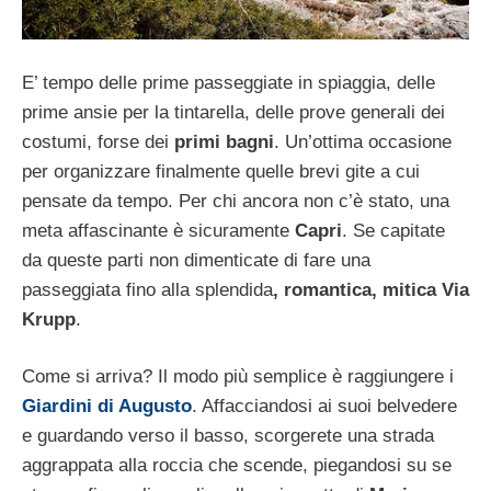
E’ tempo delle prime passeggiate in spiaggia, delle
prime ansie per la tintarella, delle prove generali dei
costumi, forse dei
primi bagni
. Un’ottima occasione
per organizzare finalmente quelle brevi gite a cui
pensate da tempo. Per chi ancora non c’è stato, una
meta affascinante è sicuramente
Capri
. Se capitate
da queste parti non dimenticate di fare una
passeggiata fino alla splendida
, romantica, mitica Via
Krupp
.
Come si arriva? Il modo più semplice è raggiungere i
Giardini di Augusto
. Affacciandosi ai suoi belvedere
e guardando verso il basso, scorgerete una strada
aggrappata alla roccia che scende, piegandosi su se