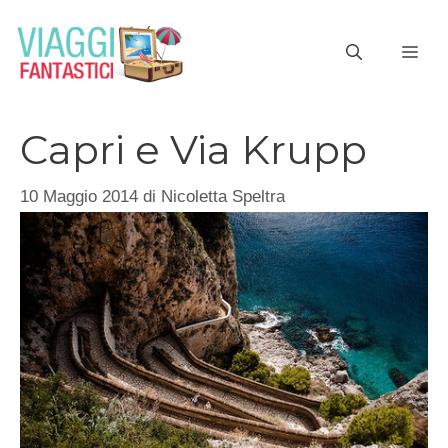
Vai
al
ME
contenuto
Capri e Via Krupp
10 Maggio 2014
di
Nicoletta Speltra