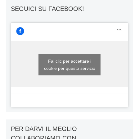
SEGUICI SU FACEBOOK!
Fai clic per accettare i
cookie per questo servizio
PER DARVI IL MEGLIO
COLLABORIAMO CON