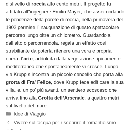
dislivello di
roccia
alto cento metri. Il progetto fu
affidato all”ingegnere Emilio Mayer, che assecondando
le pendenze della parete di roccia, nella primavera del
1902 permise l”inaugurazione di questo spettacolare
percorso lungo oltre un chilometro. Guardandola
dall’alto o percorrendola, regala un effetto così
strabiliante da poterla ritenere una vera e propria
opera d
‘arte
, addolcita dalla vegetazione tipicamente
mediterranea che spontaneamente vi cresce. Lungo
via Krupp s’incontra un piccolo cancello che porta alla
grotta di Fra’ Felice
, dove Krupp fece edificare la sua
villa, e, un po’ più avanti, un sentiero scosceso che
arriva fino alla
Grotta dell’Arsenale
, a quattro metri
sul livello del mare.
Categorie
Idee di Viaggio
Vivere sull’acqua per riscoprire il romanticismo