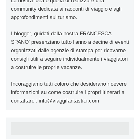
La nostra idea è quella di realizzare una
community dedicata ai racconti di viaggio e agli
approfondimenti sul turismo.
I blogger, guidati dalla nostra FRANCESCA
SPANO' presenziano tutto l'anno a decine di eventi
organizzati dalle agenzie di stampa per ricavarne
consigli utili a seguire individualmente i viaggiatori
a costruire le proprie vacanze.
Incoraggiamo tutti coloro che desiderano ricevere
informazioni su come costruire i propri itinerari a
contattarci:
info@viaggifantastici.com