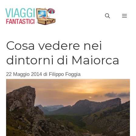
Vai
al
ME
contenuto
Cosa vedere nei
dintorni di Maiorca
22 Maggio 2014
di
Filippo Foggia