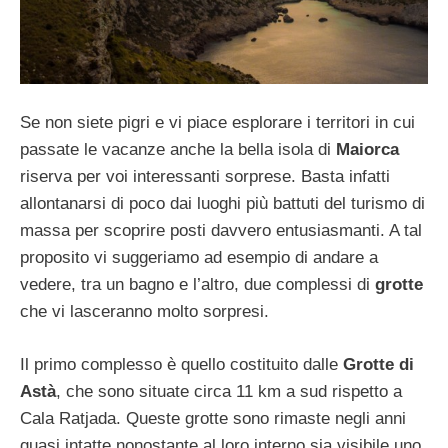
Se non siete pigri e vi piace esplorare i territori in cui
passate le vacanze anche la bella isola di
Maiorca
riserva per voi interessanti sorprese. Basta infatti
allontanarsi di poco dai luoghi più battuti del turismo di
massa per scoprire posti davvero entusiasmanti. A tal
proposito vi suggeriamo ad esempio di andare a
vedere, tra un bagno e l’altro, due complessi di
grotte
che vi lasceranno molto sorpresi.
Il primo complesso è quello costituito dalle
Grotte di
Astà
, che sono situate circa 11 km a sud rispetto a
Cala Ratjada. Queste grotte sono rimaste negli anni
quasi intatte nonostante al loro interno sia visibile uno