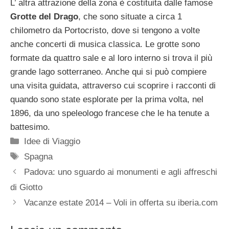
L’ altra attrazione della zona è costituita dalle famose
Grotte del Drago
, che sono situate a circa 1
chilometro da Portocristo, dove si tengono a volte
anche concerti di musica classica. Le grotte sono
formate da quattro sale e al loro interno si trova il più
grande lago sotterraneo. Anche qui si può compiere
una visita guidata, attraverso cui scoprire i racconti di
quando sono state esplorate per la prima volta, nel
1896, da uno speleologo francese che le ha tenute a
battesimo.
Categorie
Idee di Viaggio
Tag
Spagna
Padova: uno sguardo ai monumenti e agli affreschi
di Giotto
Vacanze estate 2014 – Voli in offerta su iberia.com