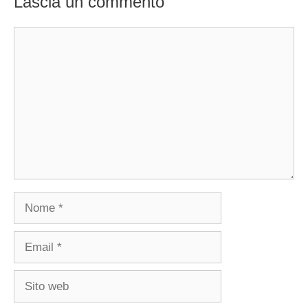
Lascia un commento
Commento
Nome
Email
Sito
web