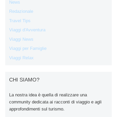
News
Redazionale
Travel Tips
Viaggi d'Avventura
Viaggi News
Viaggi per Famiglie
Viaggi Relax
CHI SIAMO?
La nostra idea è quella di realizzare una
community dedicata ai racconti di viaggio e agli
approfondimenti sul turismo.