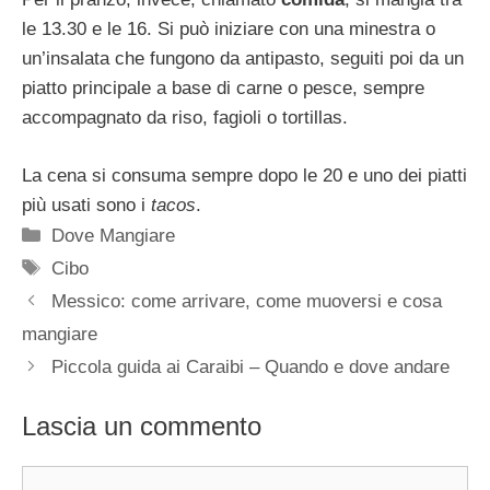
le 13.30 e le 16. Si può iniziare con una minestra o
un’insalata che fungono da antipasto, seguiti poi da un
piatto principale a base di carne o pesce, sempre
accompagnato da riso, fagioli o tortillas.
La cena si consuma sempre dopo le 20 e uno dei piatti
più usati sono i
tacos
.
Categorie
Dove Mangiare
Tag
Cibo
Messico: come arrivare, come muoversi e cosa
mangiare
Piccola guida ai Caraibi – Quando e dove andare
Lascia un commento
Commento