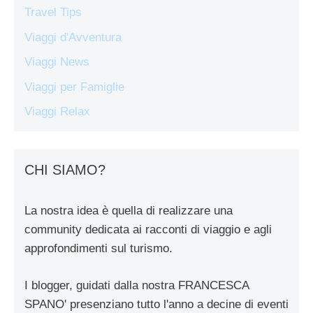
Travel Tips
Viaggi d'Avventura
Viaggi News
Viaggi per Famiglie
Viaggi Relax
CHI SIAMO?
La nostra idea è quella di realizzare una
community dedicata ai racconti di viaggio e agli
approfondimenti sul turismo.
I blogger, guidati dalla nostra FRANCESCA
SPANO' presenziano tutto l'anno a decine di eventi