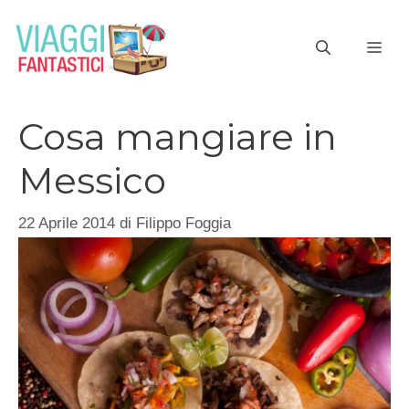
Vai
al
ME
contenuto
Cosa mangiare in
Messico
22 Aprile 2014
di
Filippo Foggia