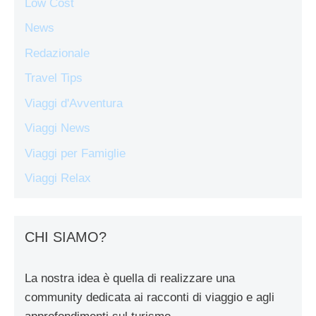
Low Cost
News
Redazionale
Travel Tips
Viaggi d'Avventura
Viaggi News
Viaggi per Famiglie
Viaggi Relax
CHI SIAMO?
La nostra idea è quella di realizzare una
community dedicata ai racconti di viaggio e agli