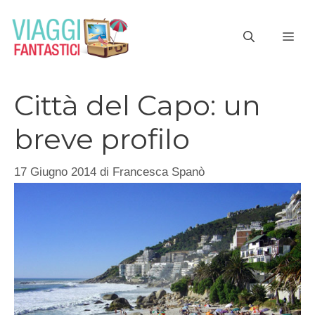
Vai
al
ME
contenuto
Città del Capo: un
breve profilo
17 Giugno 2014
di
Francesca Spanò