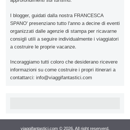
approfondimenti sul turismo.
I blogger, guidati dalla nostra FRANCESCA
SPANO' presenziano tutto l'anno a decine di eventi
organizzati dalle agenzie di stampa per ricavarne
consigli utili a seguire individualmente i viaggiatori
a costruire le proprie vacanze.
Incoraggiamo tutti coloro che desiderano ricevere
informazioni su come costruire i propri itinerari a
contattarci:
info@viaggifantastici.com
viaggifantastici.com © 2026. All right reserverd.