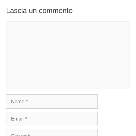
Lascia un commento
Commento
Nome
Email
Sito