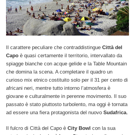
Il carattere peculiare che contraddistingue
Città del
Capo
è quasi certamente il territorio, intervallato da
spiagge bianche con acque gelide e la Table Mountain
che domina la scena. A completare il quadro un
curioso mix etnico costituito solo per il 31 per cento di
africani neri, mentre tutto intorno l’atmosfera è
giovane e culturalmente in perenne movimento. Il suo
passato è stato piuttosto turbolento, ma oggi è tornata
ad essere una fiera protagonista del nuovo
Sudafrica.
Il fulcro di Città del Capo è
City Bowl
con la sua