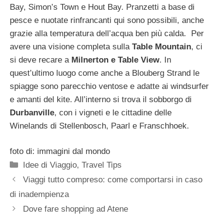
Bay, Simon’s Town e Hout Bay. Pranzetti a base di
pesce e nuotate rinfrancanti qui sono possibili, anche
grazie alla temperatura dell’acqua ben più calda. Per
avere una visione completa sulla
Table Mountain
, ci
si deve recare a
Milnerton e Table View
. In
quest’ultimo luogo come anche a Blouberg Strand le
spiagge sono parecchio ventose e adatte ai windsurfer
e amanti del kite. All’interno si trova il sobborgo di
Durbanville
, con i vigneti e le cittadine delle
Winelands di Stellenbosch, Paarl e Franschhoek.
foto di: immagini dal mondo
Categorie
Idee di Viaggio
,
Travel Tips
Viaggi tutto compreso: come comportarsi in caso
di inadempienza
Dove fare shopping ad Atene