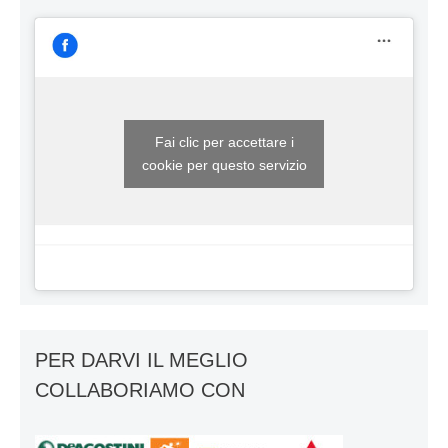
Fai clic per accettare i
cookie per questo servizio
PER DARVI IL MEGLIO
COLLABORIAMO CON