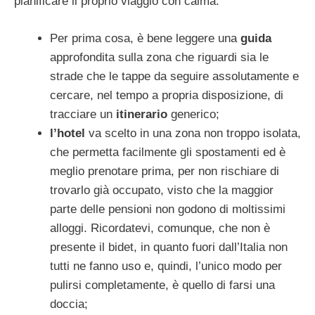
pianificare il proprio viaggio con calma.
Per prima cosa, è bene leggere una
guida
approfondita sulla zona che riguardi sia le
strade che le tappe da seguire assolutamente e
cercare, nel tempo a propria disposizione, di
tracciare un
itinerario
generico;
l’hotel
va scelto in una zona non troppo isolata,
che permetta facilmente gli spostamenti ed è
meglio prenotare prima, per non rischiare di
trovarlo già occupato, visto che la maggior
parte delle pensioni non godono di moltissimi
alloggi. Ricordatevi, comunque, che non è
presente il bidet, in quanto fuori dall’Italia non
tutti ne fanno uso e, quindi, l’unico modo per
pulirsi completamente, è quello di farsi una
doccia;