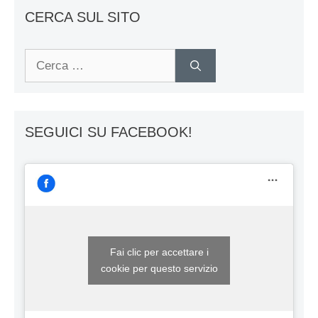
CERCA SUL SITO
Ricerca
per:
SEGUICI SU FACEBOOK!
Fai clic per accettare i
cookie per questo servizio