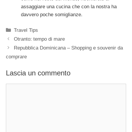
assaggiare una cucina che con la nostra ha
davvero poche somiglianze.
Categorie
Travel Tips
Otranto: tempo di mare
Repubblica Dominicana – Shopping e souvenir da
comprare
Lascia un commento
Commento