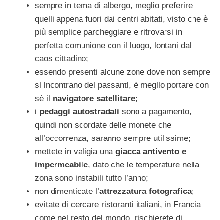
sempre in tema di albergo, meglio preferire
quelli appena fuori dai centri abitati, visto che è
più semplice parcheggiare e ritrovarsi in
perfetta comunione con il luogo, lontani dal
caos cittadino;
essendo presenti alcune zone dove non sempre
si incontrano dei passanti, è meglio portare con
sè il
navigatore satellitare
;
i
pedaggi autostradali
sono a pagamento,
quindi non scordate delle monete che
all’occorrenza, saranno sempre utilissime;
mettete in valigia una
giacca antivento e
impermeabile
, dato che le temperature nella
zona sono instabili tutto l’anno;
non dimenticate l’
attrezzatura fotografica
;
evitate di cercare ristoranti italiani, in Francia
come nel resto del mondo, rischierete di