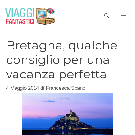
Vai
al
ME
contenuto
Bretagna, qualche
consiglio per una
vacanza perfetta
4 Maggio 2014
di
Francesca Spanò