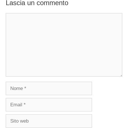
Lascia un commento
Commento
Nome
Email
Sito
web