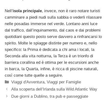
Nell’
isola principale
, invece, non è raro notare turisti
camminare a piedi nudi sulla sabbia o vederli rilassare
nelle posadas immerse nel verde. Lontano anni luce
dal traffico, dall’inquinamento, dal caos e dai problemi
quotidiani questo posto serve davvero a rinfrancarsi lo
spirito. Molte le spiagge distinte per numero e, nello
specifico: la Prima è dedicata a chi ama i locali, la
Seconda alla vita notturna, la Terza è un trionfo di
barriera corallina ed è ottima per le escursioni anche
in barca, la Quarta, infine, è ricca di piscine naturali,
così come tutte quelle a seguire.
Categorie
Viaggi d'Avventura
,
Viaggi per Famiglie
Alla scoperta dell’Irlanda sulla Wild Atlantic Way
Due giorni a Dublino, tra pub e passeggiate