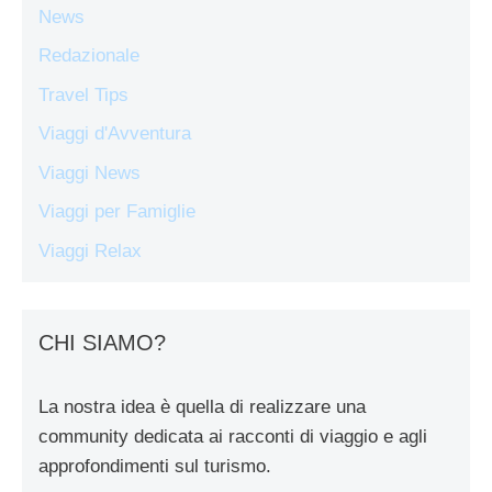
News
Redazionale
Travel Tips
Viaggi d'Avventura
Viaggi News
Viaggi per Famiglie
Viaggi Relax
CHI SIAMO?
La nostra idea è quella di realizzare una
community dedicata ai racconti di viaggio e agli
approfondimenti sul turismo.