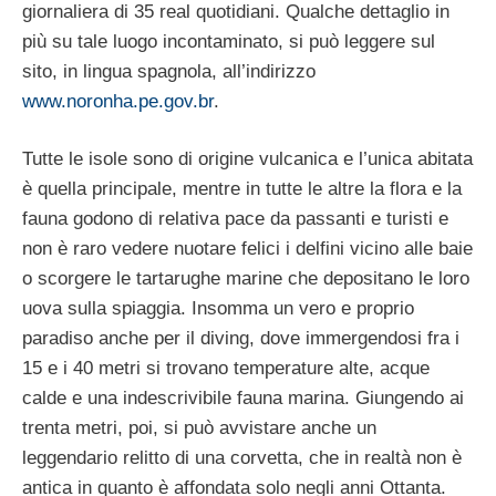
giornaliera di 35 real quotidiani. Qualche dettaglio in
più su tale luogo incontaminato, si può leggere sul
sito, in lingua spagnola, all’indirizzo
www.noronha.pe.gov.br
.
Tutte le isole sono di origine vulcanica e l’unica abitata
è quella principale, mentre in tutte le altre la flora e la
fauna godono di relativa pace da passanti e turisti e
non è raro vedere nuotare felici i delfini vicino alle baie
o scorgere le tartarughe marine che depositano le loro
uova sulla spiaggia. Insomma un vero e proprio
paradiso anche per il diving, dove immergendosi fra i
15 e i 40 metri si trovano temperature alte, acque
calde e una indescrivibile fauna marina. Giungendo ai
trenta metri, poi, si può avvistare anche un
leggendario relitto di una corvetta, che in realtà non è
antica in quanto è affondata solo negli anni Ottanta.