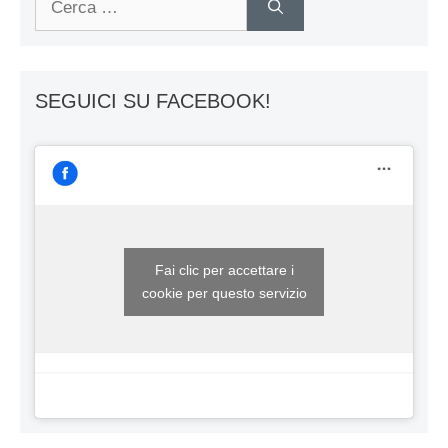
per:
SEGUICI SU FACEBOOK!
Fai clic per accettare i
cookie per questo servizio