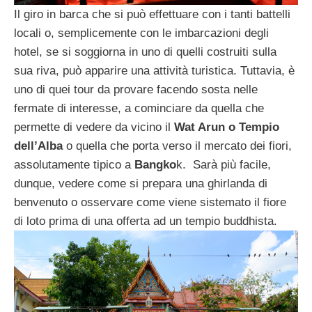
Il giro in barca che si può effettuare con i tanti battelli
locali o, semplicemente con le imbarcazioni degli
hotel, se si soggiorna in uno di quelli costruiti sulla
sua riva, può apparire una attività turistica. Tuttavia, è
uno di quei tour da provare facendo sosta nelle
fermate di interesse, a cominciare da quella che
permette di vedere da vicino il
Wat Arun o Tempio
dell’Alba
o quella che porta verso il mercato dei fiori,
assolutamente tipico a
Bangko
k. Sarà più facile,
dunque, vedere come si prepara una ghirlanda di
benvenuto o osservare come viene sistemato il fiore
di loto prima di una offerta ad un tempio buddhista.