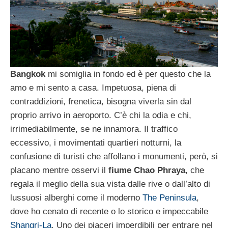
Bangkok
mi somiglia in fondo ed è per questo che la
amo e mi sento a casa. Impetuosa, piena di
contraddizioni, frenetica, bisogna viverla sin dal
proprio arrivo in aeroporto. C’è chi la odia e chi,
irrimediabilmente, se ne innamora. Il traffico
eccessivo, i movimentati quartieri notturni, la
confusione di turisti che affollano i monumenti, però, si
placano mentre osservi il
fiume Chao Phraya
, che
regala il meglio della sua vista dalle rive o dall’alto di
lussuosi alberghi come il moderno
The Peninsula
,
dove ho cenato di recente o lo storico e impeccabile
Shangri-La
. Uno dei piaceri imperdibili per entrare nel