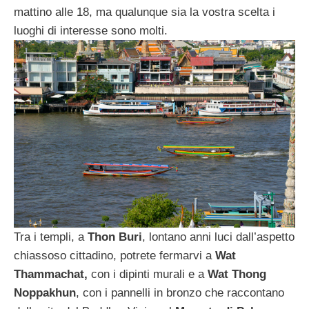
mattino alle 18, ma qualunque sia la vostra scelta i
luoghi di interesse sono molti.
Tra i templi, a
Thon Buri
, lontano anni luci dall’aspetto
chiassoso cittadino, potrete fermarvi a
Wat
Thammachat,
con i dipinti murali e a
Wat Thong
Noppakhun
, con i pannelli in bronzo che raccontano