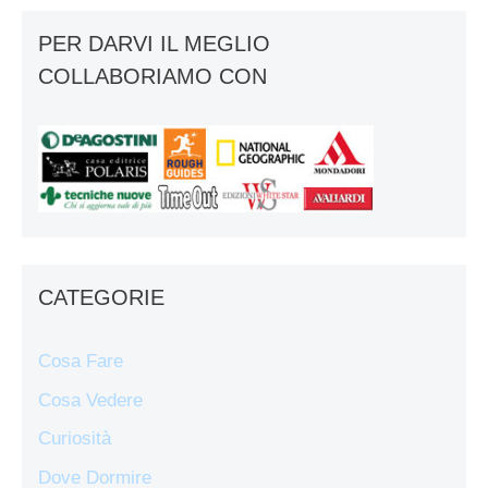
PER DARVI IL MEGLIO
COLLABORIAMO CON
CATEGORIE
Cosa Fare
Cosa Vedere
Curiosità
Dove Dormire