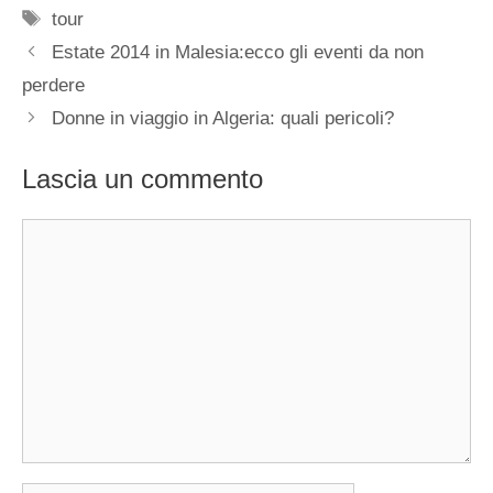
Tag
tour
Estate 2014 in Malesia:ecco gli eventi da non
perdere
Donne in viaggio in Algeria: quali pericoli?
Lascia un commento
Commento