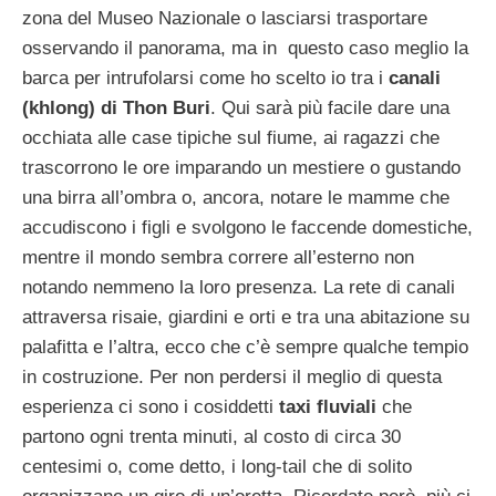
zona del Museo Nazionale o lasciarsi trasportare
osservando il panorama, ma in questo caso meglio la
barca per intrufolarsi come ho scelto io tra i
canali
(khlong) di Thon Buri
. Qui sarà più facile dare una
occhiata alle case tipiche sul fiume, ai ragazzi che
trascorrono le ore imparando un mestiere o gustando
una birra all’ombra o, ancora, notare le mamme che
accudiscono i figli e svolgono le faccende domestiche,
mentre il mondo sembra correre all’esterno non
notando nemmeno la loro presenza. La rete di canali
attraversa risaie, giardini e orti e tra una abitazione su
palafitta e l’altra, ecco che c’è sempre qualche tempio
in costruzione. Per non perdersi il meglio di questa
esperienza ci sono i cosiddetti
taxi fluviali
che
partono ogni trenta minuti, al costo di circa 30
centesimi o, come detto, i long-tail che di solito