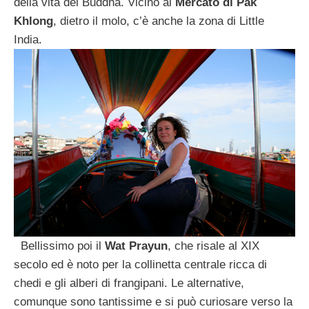
della vita del Buddha. Vicino al
Mercato di Pak
Khlong
, dietro il molo, c’è anche la zona di Little
India.
Bellissimo poi il
Wat Prayun
, che risale al XIX
secolo ed è noto per la collinetta centrale ricca di
chedi e gli alberi di frangipani. Le alternative,
comunque sono tantissime e si può curiosare verso la