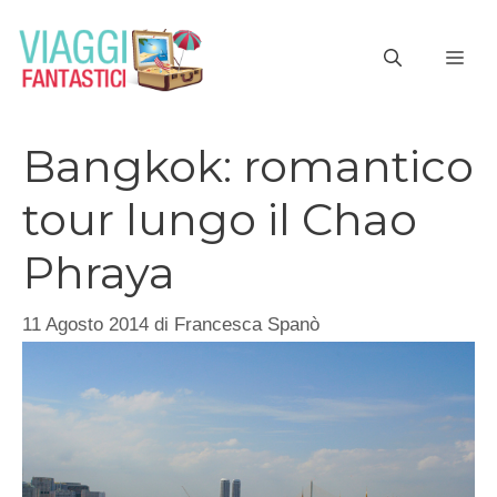
Vai
al
ME
contenuto
Bangkok: romantico
tour lungo il Chao
Phraya
11 Agosto 2014
di
Francesca Spanò