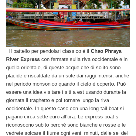
Il battello per pendolari classico è il
Chao Phraya
River Express
con fermate sulla riva occidentale e in
quella orientale, di queste acque che di solito sono
placide e riscaldate da un sole dai raggi intensi, anche
nel periodo monsonico quando il cielo è coperto. Può
essere una idea visitare i siti a est usando durante la
giornata il traghetto e poi tornare lungo la riva
occidentale. In questo caso con una long-tail boat si
pagano circa sette euro all’ora. Le express boat si
riconoscono subito perché sono bianche e rosse e le
vedrete solcare il fiume ogni venti minuti, dalle sei del