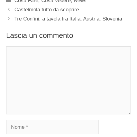
Cosa Fare
,
Cosa Vedere
,
News
Castelmola tutto da scoprire
Tre Confini: a tavola tra Italia, Austria, Slovenia
Lascia un commento
Commento
Nome