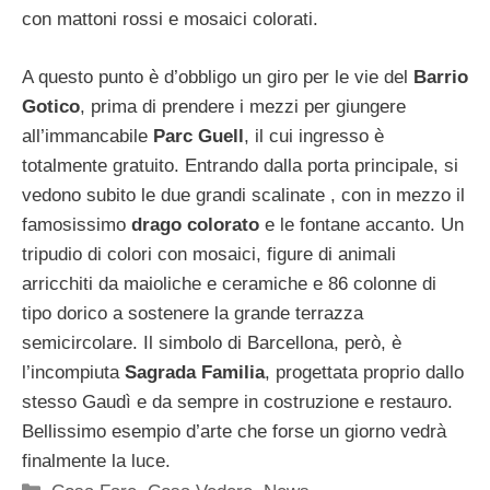
con mattoni rossi e mosaici colorati.
A questo punto è d’obbligo un giro per le vie del
Barrio
Gotico
, prima di prendere i mezzi per giungere
all’immancabile
Parc Guell
, il cui ingresso è
totalmente gratuito. Entrando dalla porta principale, si
vedono subito le due grandi scalinate , con in mezzo il
famosissimo
drago colorato
e le fontane accanto. Un
tripudio di colori con mosaici, figure di animali
arricchiti da maioliche e ceramiche e 86 colonne di
tipo dorico a sostenere la grande terrazza
semicircolare. Il simbolo di Barcellona, però, è
l’incompiuta
Sagrada Familia
, progettata proprio dallo
stesso Gaudì e da sempre in costruzione e restauro.
Bellissimo esempio d’arte che forse un giorno vedrà
finalmente la luce.
Categorie