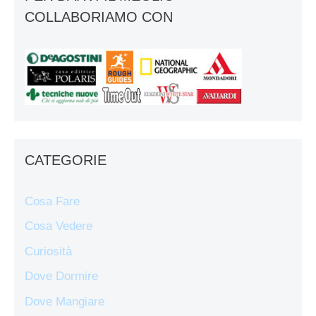
COLLABORIAMO CON
CATEGORIE
Cosa Fare
Cosa Vedere
Curiosità
Dove Dormire
Dove Mangiare