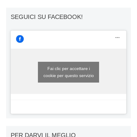
SEGUICI SU FACEBOOK!
Fai clic per accettare i
cookie per questo servizio
PER DARVI IL MEGLIO