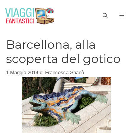
Vai
al
ME
contenuto
Barcellona, alla
scoperta del gotico
1 Maggio 2014
di
Francesca Spanò