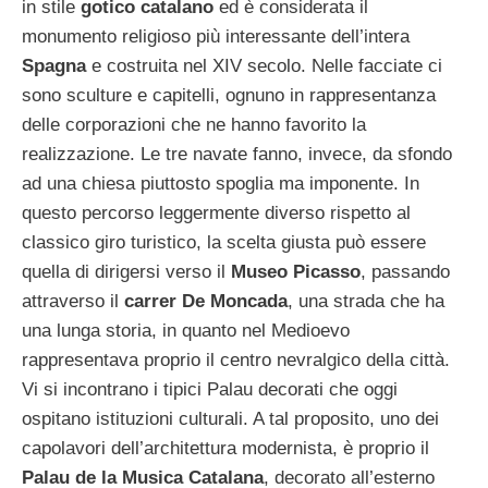
in stile
gotico catalano
ed è considerata il
monumento religioso più interessante dell’intera
Spagna
e costruita nel XIV secolo. Nelle facciate ci
sono sculture e capitelli, ognuno in rappresentanza
delle corporazioni che ne hanno favorito la
realizzazione. Le tre navate fanno, invece, da sfondo
ad una chiesa piuttosto spoglia ma imponente. In
questo percorso leggermente diverso rispetto al
classico giro turistico, la scelta giusta può essere
quella di dirigersi verso il
Museo Picasso
, passando
attraverso il
carrer De Moncada
, una strada che ha
una lunga storia, in quanto nel Medioevo
rappresentava proprio il centro nevralgico della città.
Vi si incontrano i tipici Palau decorati che oggi
ospitano istituzioni culturali. A tal proposito, uno dei
capolavori dell’architettura modernista, è proprio il
Palau de la Musica Catalana
, decorato all’esterno