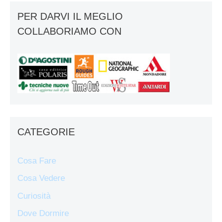
PER DARVI IL MEGLIO
COLLABORIAMO CON
CATEGORIE
Cosa Fare
Cosa Vedere
Curiosità
Dove Dormire