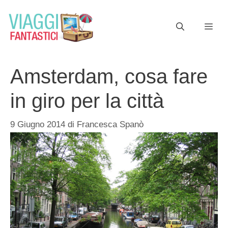
Vai
al
ME
contenuto
Amsterdam, cosa fare
in giro per la città
9 Giugno 2014
di
Francesca Spanò