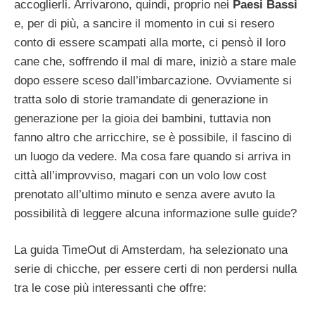
accoglierli. Arrivarono, quindi, proprio nei
Paesi Bassi
e, per di più, a sancire il momento in cui si resero
conto di essere scampati alla morte, ci pensò il loro
cane che, soffrendo il mal di mare, iniziò a stare male
dopo essere sceso dall’imbarcazione. Ovviamente si
tratta solo di storie tramandate di generazione in
generazione per la gioia dei bambini, tuttavia non
fanno altro che arricchire, se è possibile, il fascino di
un luogo da vedere. Ma cosa fare quando si arriva in
città all’improvviso, magari con un volo low cost
prenotato all’ultimo minuto e senza avere avuto la
possibilità di leggere alcuna informazione sulle guide?
La guida TimeOut di Amsterdam, ha selezionato una
serie di chicche, per essere certi di non perdersi nulla
tra le cose più interessanti che offre: