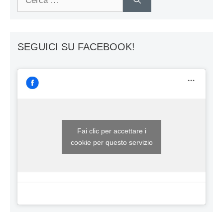
per:
SEGUICI SU FACEBOOK!
Fai clic per accettare i
cookie per questo servizio