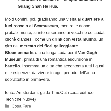
Guang Shan He Hua.
Molti uomini, poi, gradiranno una visita al
quartiere a
luci rosse o al Sexmuseum,
mentre le donne,
probabilmente, si interesseranno ai vecchi e collaudati
clichè olandesi, come un
drink con vista mulino
, un
giro nel
mercato dei fiori galleggiante
Bloemenmarkt
o una lunga coda per il
Van Gogh
Museum
, prima di una romantica escursione in
battello
. Insomma ua città che accontenta tutti i gusti
e le esigenze, da vivere in ogni periodo dell’anno
soprattutto in primavera.
fonte: Amsterdam, guida TimeOut (casa editrice
Tecniche Nuove)
Categorie
Cosa Fare