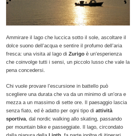
Ammirare il lago che luccica sotto il sole, ascoltare il
dolce suono dell’acqua e sentire il profumo dell’aria
fresca: una visita al lago di
Zurigo
è un’esperienza
che coinvolge tutti i sensi, un piccolo lusso che vale la
pena concedersi.
Chi vuole provare l’escursione in battello può
scegliere una durata che va da un minimo di un’ora e
mezza a un massimo di sette ore. Il paesaggio lascia
senza fiato, ed è adatto per ogni tipo di
attività
sportiva
, dal nordic walking allo skating, passando
per mountain bike e passeggiate. Il lago, circondato
dalla pianura della
Linth
, fa parte inoltre di itinerari