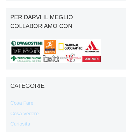
PER DARVI IL MEGLIO
COLLABORIAMO CON
CATEGORIE
Cosa Fare
Cosa Vedere
Curiosità