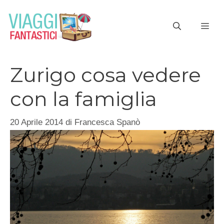
Vai
al
ME
contenuto
Zurigo cosa vedere
con la famiglia
20 Aprile 2014
di
Francesca Spanò