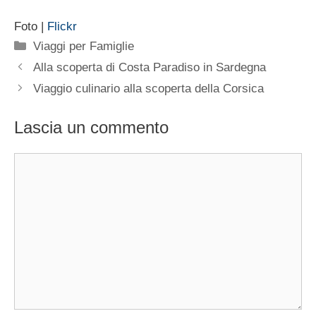
Foto |
Flickr
Categorie
Viaggi per Famiglie
Alla scoperta di Costa Paradiso in Sardegna
Viaggio culinario alla scoperta della Corsica
Lascia un commento
Commento