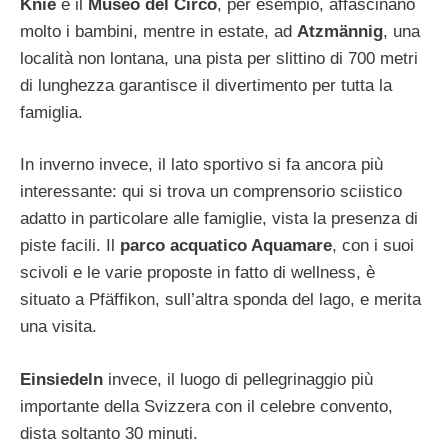
Knie
e il
Museo del Circo
, per esempio, affascinano
molto i bambini, mentre in estate, ad
Atzmännig
, una
località non lontana, una pista per slittino di 700 metri
di lunghezza garantisce il divertimento per tutta la
famiglia.
In inverno invece, il lato sportivo si fa ancora più
interessante: qui si trova un comprensorio sciistico
adatto in particolare alle famiglie, vista la presenza di
piste facili. Il
parco acquatico Aquamare
, con i suoi
scivoli e le varie proposte in fatto di wellness, è
situato a Pfäffikon, sull’altra sponda del lago, e merita
una visita.
Einsiedeln
invece, il luogo di pellegrinaggio più
importante della Svizzera con il celebre convento,
dista soltanto 30 minuti.