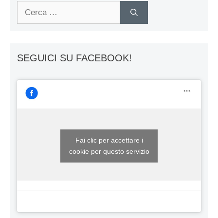
Ricerca
per:
SEGUICI SU FACEBOOK!
Fai clic per accettare i
cookie per questo servizio