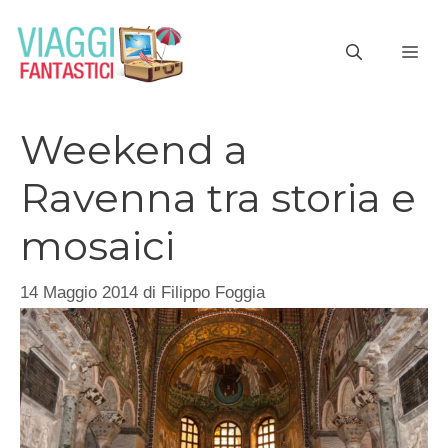
Vai
al
ME
contenuto
Weekend a
Ravenna tra storia e
mosaici
14 Maggio 2014
di
Filippo Foggia