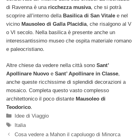
di Ravenna è una
ricchezza musiva
, che si potrà
scoprire all’interno della
Basilica di San Vitale
e nel
vicino
Mausoleo di Galla Placidia
, che risalgono al V
o VI secolo. Nella basilica è presente anche un
interessantissimo museo che ospita materiale romano
e paleocristiano.
Altre chiese da vedere nella città sono
Sant’
Apollinare Nuovo
e
Sant’ Apollinare in Classe
,
anche queste ricchissime di splendidi decorazioni a
mosaico. Completa questo vasto complesso
architettonico il poco distante
Mausoleo di
Teodorico
.
Categorie
Idee di Viaggio
Tag
Italia
Cosa vedere a Mahon il capoluogo di Minorca