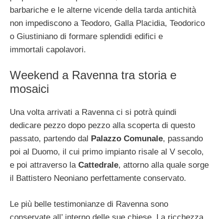
barbariche e le alterne vicende della tarda antichità
non impediscono a Teodoro, Galla Placidia, Teodorico
o Giustiniano di formare splendidi edifici e
immortali capolavori.
Weekend a Ravenna tra storia e
mosaici
Una volta arrivati a Ravenna ci si potrà quindi
dedicare pezzo dopo pezzo alla scoperta di questo
passato, partendo dal
Palazzo Comunale
, passando
poi al Duomo, il cui primo impianto risale al V secolo,
e poi attraverso la
Cattedrale
, attorno alla quale sorge
il Battistero Neoniano perfettamente conservato.
Le più belle testimonianze di Ravenna sono
conservate all’ interno delle sue chiese. La ricchezza