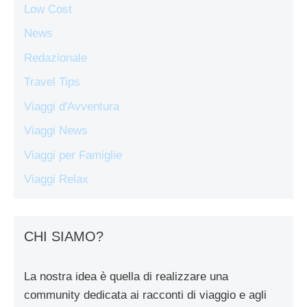
Low Cost
News
Redazionale
Travel Tips
Viaggi d'Avventura
Viaggi News
Viaggi per Famiglie
Viaggi Relax
CHI SIAMO?
La nostra idea è quella di realizzare una
community dedicata ai racconti di viaggio e agli