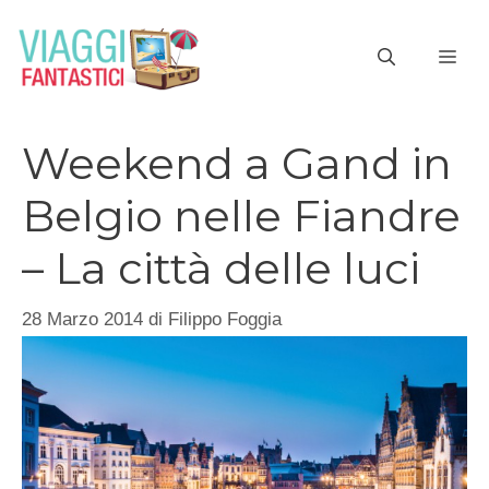
Vai
al
ME
contenuto
Weekend a Gand in
Belgio nelle Fiandre
– La città delle luci
28 Marzo 2014
di
Filippo Foggia