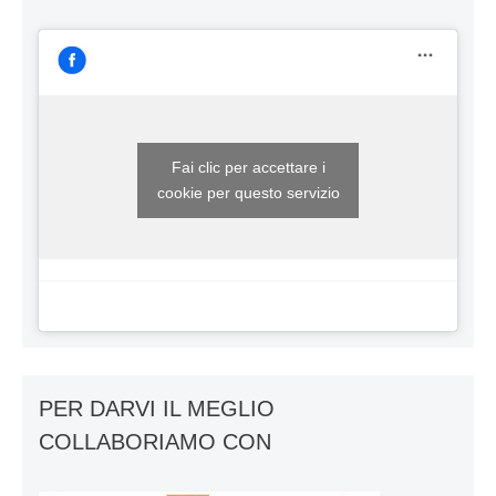
Fai clic per accettare i
cookie per questo servizio
PER DARVI IL MEGLIO
COLLABORIAMO CON