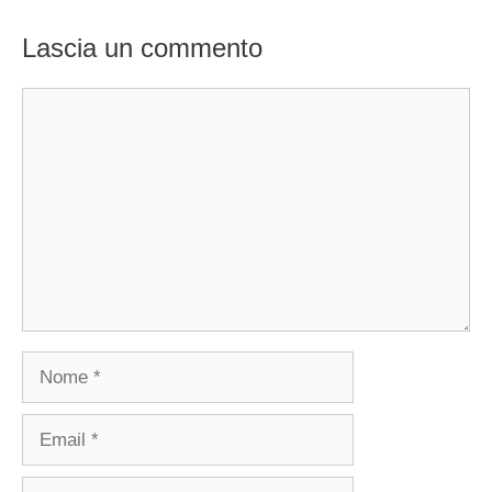
Lascia un commento
Commento
Nome
Email
Sito