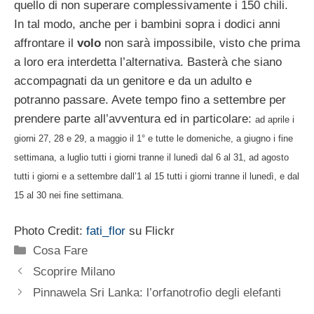
quello di non superare complessivamente i 150 chili.
In tal modo, anche per i bambini sopra i dodici anni
affrontare il
volo
non sarà impossibile, visto che prima
a loro era interdetta l’alternativa. Basterà che siano
accompagnati da un genitore e da un adulto e
potranno passare. Avete tempo fino a settembre per
prendere parte all’avventura ed in particolare:
ad aprile i
giorni 27, 28 e 29, a maggio il 1° e tutte le domeniche, a giugno i fine
settimana, a luglio tutti i giorni tranne il lunedì dal 6 al 31, ad agosto
tutti i giorni e a settembre dall’1 al 15 tutti i giorni tranne il lunedì, e dal
15 al 30 nei fine settimana.
Photo Credit:
fati_flor
su Flickr
Categorie
Cosa Fare
Scoprire Milano
Pinnawela Sri Lanka: l’orfanotrofio degli elefanti