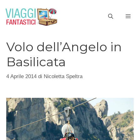
Vai
al
ME
contenuto
Volo dell’Angelo in
Basilicata
4 Aprile 2014
di
Nicoletta Speltra