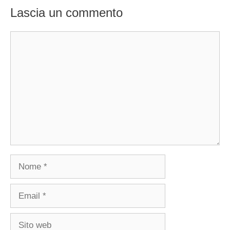
Lascia un commento
Commento
Nome
Email
Sito