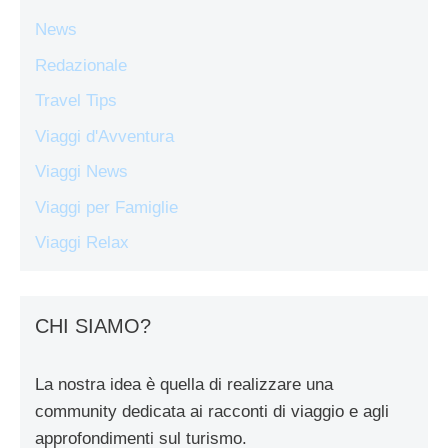
News
Redazionale
Travel Tips
Viaggi d'Avventura
Viaggi News
Viaggi per Famiglie
Viaggi Relax
CHI SIAMO?
La nostra idea è quella di realizzare una
community dedicata ai racconti di viaggio e agli
approfondimenti sul turismo.