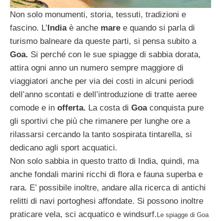
Non solo monumenti, storia, tessuti, tradizioni e
fascino. L’
India
è anche
mare
e quando si parla di
turismo balneare da queste parti, si pensa subito a
Goa.
Si perché con le sue spiagge di sabbia dorata,
attira ogni anno un numero sempre maggiore di
viaggiatori anche per via dei costi in alcuni periodi
dell’anno scontati e dell’introduzione di tratte aeree
comode e in
offerta.
La costa di
Goa
conquista pure
gli sportivi che più che rimanere per lunghe ore a
rilassarsi cercando la tanto sospirata tintarella, si
dedicano agli sport acquatici.
Non solo sabbia in questo tratto di India, quindi, ma
anche fondali marini ricchi di flora e fauna superba e
rara. E’ possibile inoltre, andare alla ricerca di antichi
relitti di navi portoghesi affondate. Si possono inoltre
praticare vela, sci acquatico e windsurf.
Le spiagge di Goa