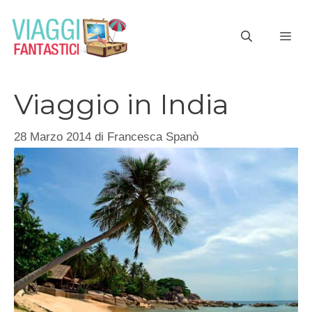
Vai
al
ME
contenuto
Viaggio in India
28 Marzo 2014
di
Francesca Spanò