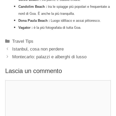
Candolim Beach :
tra le spiagge più popolari e frequentate a
nord di Goa. È anche la più tranquilla.
Dona Paula Beach :
Luogo idilliaco e assai pittoresco.
Vagator :
è la più fotografata di tutta Goa.
Categorie
Travel Tips
Istanbul, cosa non perdere
Montecarlo: palazzi e alberghi di lusso
Lascia un commento
Commento