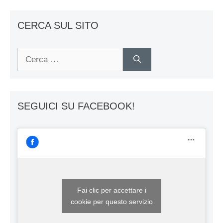
CERCA SUL SITO
Ricerca
per:
SEGUICI SU FACEBOOK!
Fai clic per accettare i
cookie per questo servizio