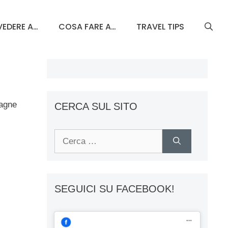
EDERE A…
COSA FARE A…
TRAVEL TIPS
tagne
CERCA SUL SITO
Ricerca
per:
SEGUICI SU FACEBOOK!