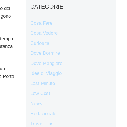
CATEGORIE
o dei
elgono
Cosa Fare
Cosa Vedere
 tempo
Curiosità
stanza
Dove Dormire
Dove Mangiare
 un
Idee di Viaggio
e Porta
Last Minute
Low Cost
News
Redazionale
Travel Tips