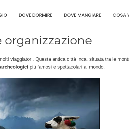
GGIO
DOVE DORMIRE
DOVE MANGIARE
COSA V
 organizzazione
molti viaggiatori. Questa antica città inca, situata tra le mon
 archeologici
più famosi e spettacolari al mondo.