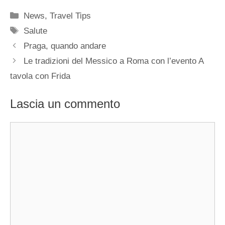
Categorie
News
,
Travel Tips
Tag
Salute
Praga, quando andare
Le tradizioni del Messico a Roma con l’evento A
tavola con Frida
Lascia un commento
Commento