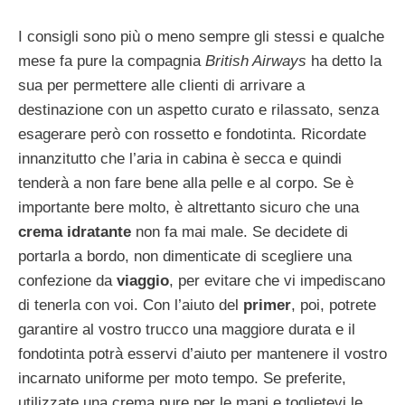
I consigli sono più o meno sempre gli stessi e qualche
mese fa pure la compagnia
British Airways
ha detto la
sua per permettere alle clienti di arrivare a
destinazione con un aspetto curato e rilassato, senza
esagerare però con rossetto e fondotinta. Ricordate
innanzitutto che l’aria in cabina è secca e quindi
tenderà a non fare bene alla pelle e al corpo. Se è
importante bere molto, è altrettanto sicuro che una
crema idratante
non fa mai male. Se decidete di
portarla a bordo, non dimenticate di scegliere una
confezione da
viaggio
, per evitare che vi impediscano
di tenerla con voi. Con l’aiuto del
primer
, poi, potrete
garantire al vostro trucco una maggiore durata e il
fondotinta potrà esservi d’aiuto per mantenere il vostro
incarnato uniforme per moto tempo. Se preferite,
utilizzate una crema pure per le mani e toglietevi le