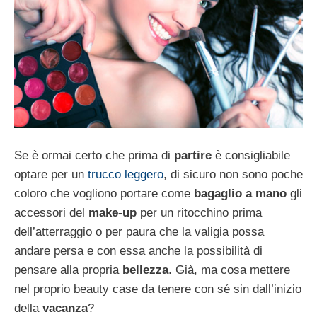
Se è ormai certo che prima di
partire
è consigliabile
optare per un
trucco leggero
, di sicuro non sono poche
coloro che vogliono portare come
bagaglio a mano
gli
accessori del
make-up
per un ritocchino prima
dell’atterraggio o per paura che la valigia possa
andare persa e con essa anche la possibilità di
pensare alla propria
bellezza
. Già, ma cosa mettere
nel proprio beauty case da tenere con sé sin dall’inizio
della
vacanza
?