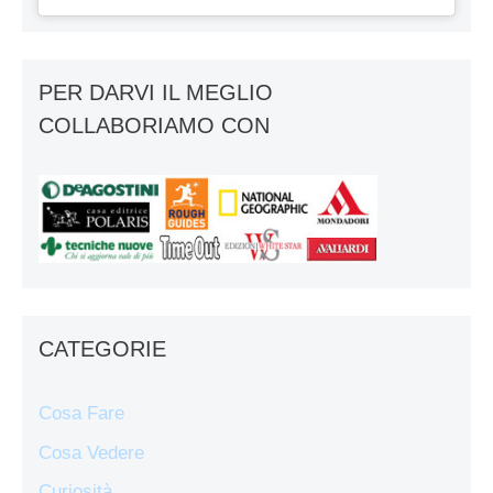
PER DARVI IL MEGLIO
COLLABORIAMO CON
CATEGORIE
Cosa Fare
Cosa Vedere
Curiosità