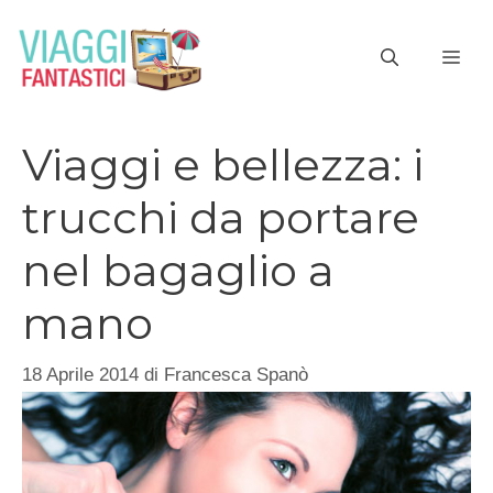
Vai
al
ME
contenuto
Viaggi e bellezza: i
trucchi da portare
nel bagaglio a
mano
18 Aprile 2014
di
Francesca Spanò