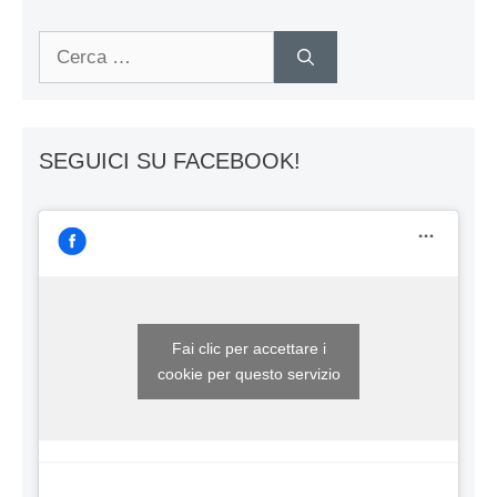
Ricerca
per:
SEGUICI SU FACEBOOK!
Fai clic per accettare i
cookie per questo servizio