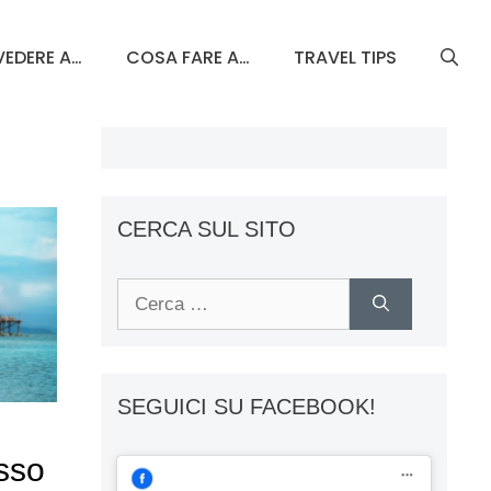
EDERE A…
COSA FARE A…
TRAVEL TIPS
CERCA SUL SITO
Ricerca
per:
SEGUICI SU FACEBOOK!
usso