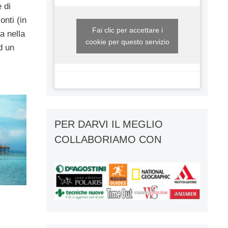
 di
conti (in
Fai clic per accettare i
a nella
cookie per questo servizio
d un
PER DARVI IL MEGLIO
COLLABORIAMO CON