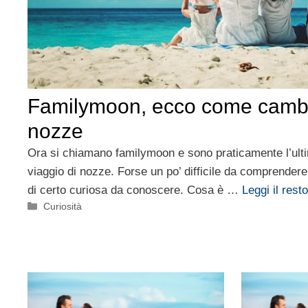
Familymoon, ecco come cambia
nozze
Ora si chiamano familymoon e sono praticamente l’ult
viaggio di nozze. Forse un po’ difficile da comprendere 
di certo curiosa da conoscere. Cosa è …
Leggi il resto
Categorie
Curiosità