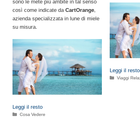
sono le mete più ambite in tal senso
così come indicate da
CartOrange
,
azienda specializzata in lune di miele
su misura.
Leggi il resto
Categorie
Viaggi Rela
Leggi il resto
Categorie
Cosa Vedere