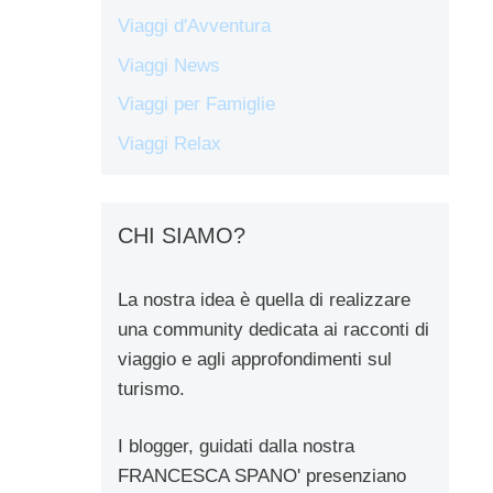
Viaggi d'Avventura
Viaggi News
Viaggi per Famiglie
Viaggi Relax
CHI SIAMO?
La nostra idea è quella di realizzare
una community dedicata ai racconti di
viaggio e agli approfondimenti sul
turismo.
I blogger, guidati dalla nostra
FRANCESCA SPANO' presenziano