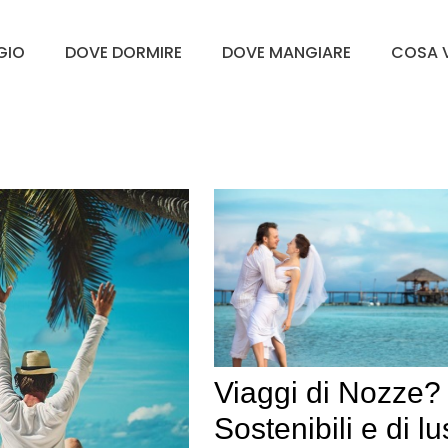
GGIO
DOVE DORMIRE
DOVE MANGIARE
COSA V
Viaggi di Nozze?
Sostenibili e di l