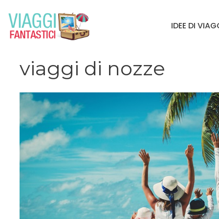
Vai
al
IDEE DI VIA
contenuto
viaggi di nozze