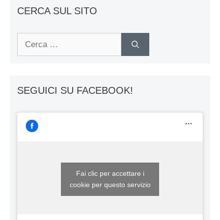
CERCA SUL SITO
Ricerca
per:
SEGUICI SU FACEBOOK!
Fai clic per accettare i
cookie per questo servizio