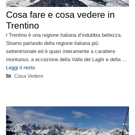
Cosa fare e cosa vedere in
Trentino
l Trentino è una regione italiana d’indubbia bellezza.
Stiamo parlando della regione italiana più
settentrionale ed è quasi interamente a carattere
montuoso, a eccezione della Valle dei Laghi e della …
Leggi il resto
Categorie
Cosa Vedere