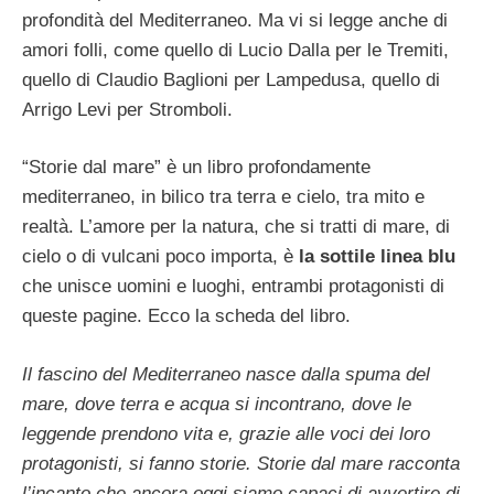
profondità del Mediterraneo. Ma vi si legge anche di
amori folli, come quello di Lucio Dalla per le Tremiti,
quello di Claudio Baglioni per Lampedusa, quello di
Arrigo Levi per Stromboli.
“Storie dal mare” è un libro profondamente
mediterraneo, in bilico tra terra e cielo, tra mito e
realtà. L’amore per la natura, che si tratti di mare, di
cielo o di vulcani poco importa, è
la sottile linea blu
che unisce uomini e luoghi, entrambi protagonisti di
queste pagine. Ecco la scheda del libro.
Il fascino del Mediterraneo nasce dalla spuma del
mare, dove terra e acqua si incontrano, dove le
leggende prendono vita e, grazie alle voci dei loro
protagonisti, si fanno storie. Storie dal mare racconta
l’incanto che ancora oggi siamo capaci di avvertire di