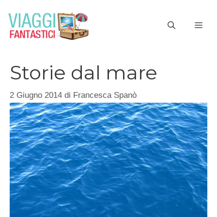
Vai
al
ME
contenuto
Storie dal mare
2 Giugno 2014
di
Francesca Spanò