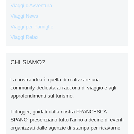
Viaggi d'Avventura
Viaggi News
Viaggi per Famiglie
Viaggi Relax
CHI SIAMO?
La nostra idea è quella di realizzare una
community dedicata ai racconti di viaggio e agli
approfondimenti sul turismo.
I blogger, guidati dalla nostra FRANCESCA
SPANO' presenziano tutto l'anno a decine di eventi
organizzati dalle agenzie di stampa per ricavarne