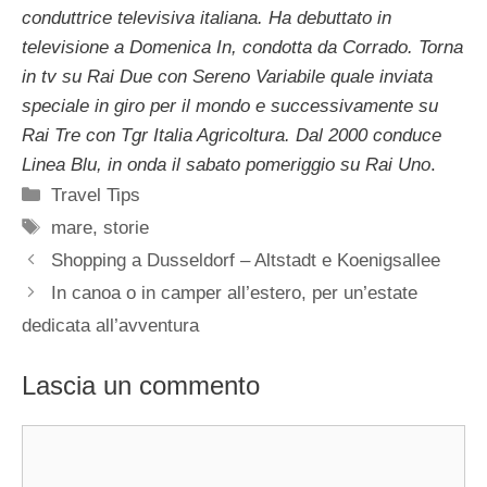
conduttrice televisiva italiana. Ha debuttato in
televisione a Domenica In, condotta da Corrado. Torna
in tv su Rai Due con Sereno Variabile quale inviata
speciale in giro per il mondo e successivamente su
Rai Tre con Tgr Italia Agricoltura. Dal 2000 conduce
Linea Blu, in onda il sabato pomeriggio su Rai Uno
.
Categorie
Travel Tips
Tag
mare
,
storie
Shopping a Dusseldorf – Altstadt e Koenigsallee
In canoa o in camper all’estero, per un’estate
dedicata all’avventura
Lascia un commento
Commento