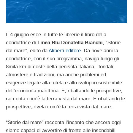
Il 4 giugno esce in tutte le librerie il libro della
conduttrice di
Linea Blu Donatella Bianchi
, “Storie
dal mare”, edito da
Aliberti editore
. Da nove anni la
conduttrice, con il suo programma, naviga lungo gli
8mila km di coste della penisola italiana, fondali,
atmosfere e tradizioni, ma anche problemi ed
esigenze legate alla tutela e allo sviluppo sostenibile
dell’economia marittima. E, ribaltando le prospettive,
racconta com’è la terra vista dal mare. E ribaltando le
prospettive, rivela com’è la terra vista dal mare.
“Storie dal mare” racconta l’incanto che ancora oggi
siamo capaci di avvertire di fronte alle insondabili