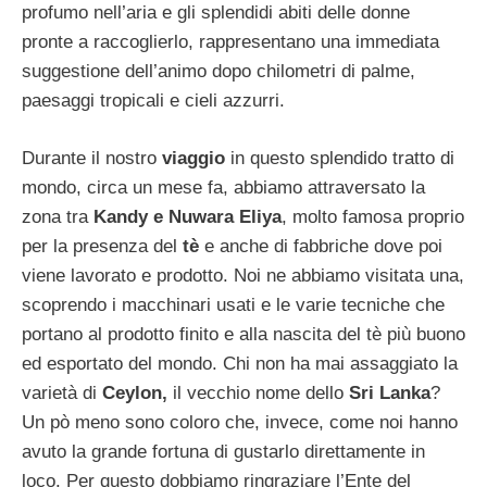
profumo nell’aria e gli splendidi abiti delle donne
pronte a raccoglierlo, rappresentano una immediata
suggestione dell’animo dopo chilometri di palme,
paesaggi tropicali e cieli azzurri.
Durante il nostro
viaggio
in questo splendido tratto di
mondo, circa un mese fa, abbiamo attraversato la
zona tra
Kandy e Nuwara Eliya
, molto famosa proprio
per la presenza del
tè
e anche di fabbriche dove poi
viene lavorato e prodotto. Noi ne abbiamo visitata una,
scoprendo i macchinari usati e le varie tecniche che
portano al prodotto finito e alla nascita del tè più buono
ed esportato del mondo. Chi non ha mai assaggiato la
varietà di
Ceylon,
il vecchio nome dello
Sri Lanka
?
Un pò meno sono coloro che, invece, come noi hanno
avuto la grande fortuna di gustarlo direttamente in
loco. Per questo dobbiamo ringraziare l’Ente del