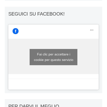
SEGUICI SU FACEBOOK!
Fai clic per accettare i
cookie per questo servizio
PER DARVI IL MEGLIO