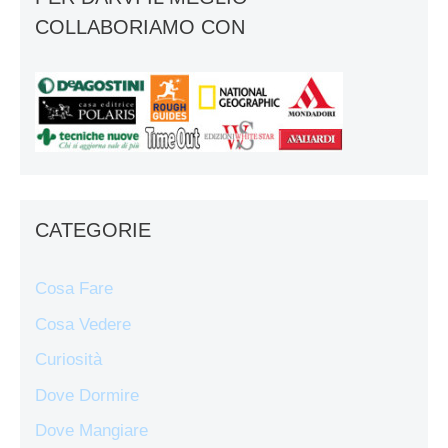
COLLABORIAMO CON
CATEGORIE
Cosa Fare
Cosa Vedere
Curiosità
Dove Dormire
Dove Mangiare