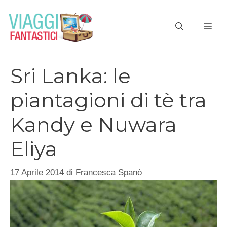
Vai
al
ME
contenuto
Sri Lanka: le
piantagioni di tè tra
Kandy e Nuwara
Eliya
17 Aprile 2014
di
Francesca Spanò