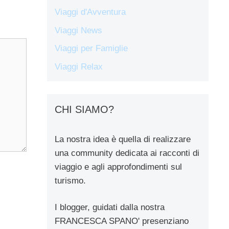
Viaggi d'Avventura
Viaggi News
Viaggi per Famiglie
Viaggi Relax
CHI SIAMO?
La nostra idea è quella di realizzare
una community dedicata ai racconti di
viaggio e agli approfondimenti sul
turismo.
I blogger, guidati dalla nostra
FRANCESCA SPANO' presenziano