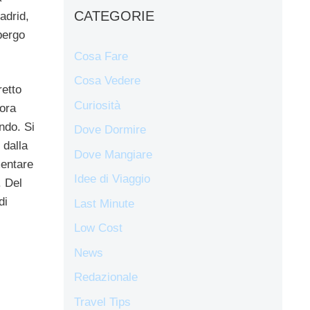
CATEGORIE
adrid,
bergo
Cosa Fare
Cosa Vedere
etto
Curiosità
 ora
ndo. Si
Dove Dormire
 dalla
Dove Mangiare
mentare
Idee di Viaggio
. Del
di
Last Minute
Low Cost
News
Redazionale
Travel Tips