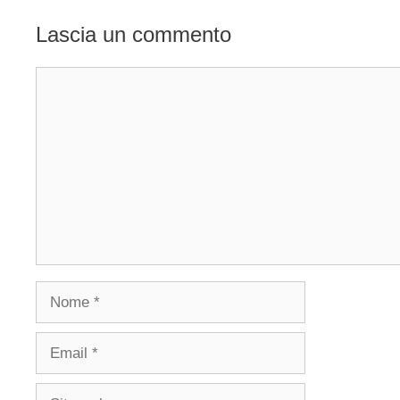
Lascia un commento
Commento
Nome
Email
Sito