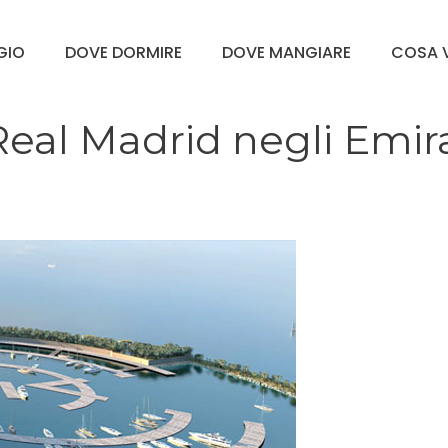
GGIO
DOVE DORMIRE
DOVE MANGIARE
COSA V
eal Madrid negli Emira