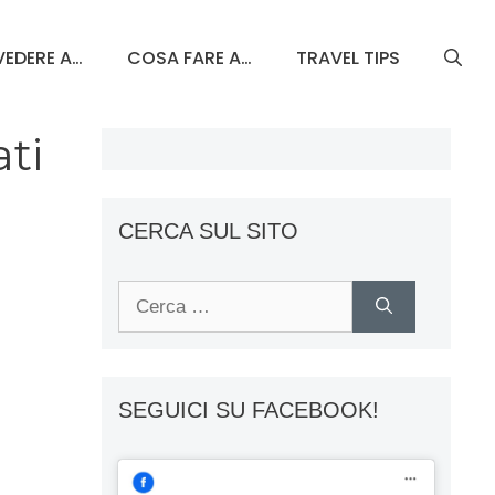
EDERE A…
COSA FARE A…
TRAVEL TIPS
ti
CERCA SUL SITO
Ricerca
per:
SEGUICI SU FACEBOOK!