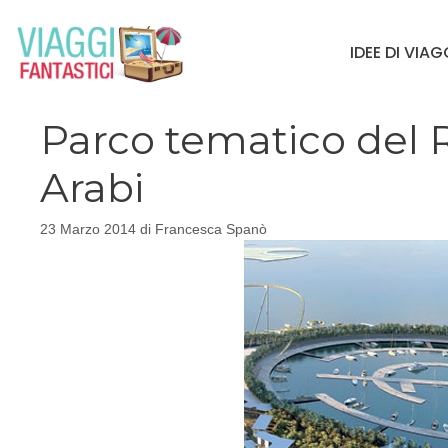
Vai
al
IDEE DI VIA
contenuto
Parco tematico del R
Arabi
23 Marzo 2014
di
Francesca Spanò