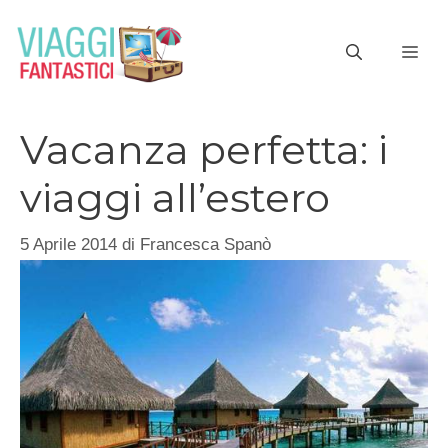
Vai
al
ME
contenuto
Vacanza perfetta: i
viaggi all’estero
5 Aprile 2014
di
Francesca Spanò