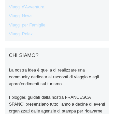
Viaggi d'Avventura
Viaggi News
Viaggi per Famiglie
Viaggi Relax
CHI SIAMO?
La nostra idea è quella di realizzare una
community dedicata ai racconti di viaggio e agli
approfondimenti sul turismo.
I blogger, guidati dalla nostra FRANCESCA
SPANO' presenziano tutto l'anno a decine di eventi
organizzati dalle agenzie di stampa per ricavarne