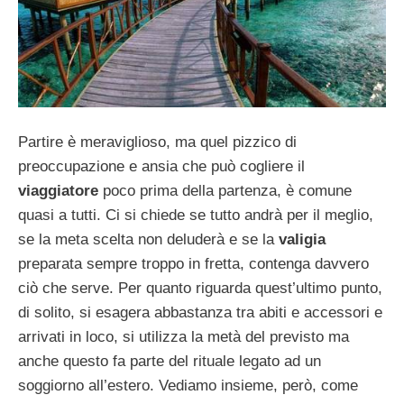
Partire è meraviglioso, ma quel pizzico di
preoccupazione e ansia che può cogliere il
viaggiatore
poco prima della partenza, è comune
quasi a tutti. Ci si chiede se tutto andrà per il meglio,
se la meta scelta non deluderà e se la
valigia
preparata sempre troppo in fretta, contenga davvero
ciò che serve. Per quanto riguarda quest’ultimo punto,
di solito, si esagera abbastanza tra abiti e accessori e
arrivati in loco, si utilizza la metà del previsto ma
anche questo fa parte del rituale legato ad un
soggiorno all’estero. Vediamo insieme, però, come