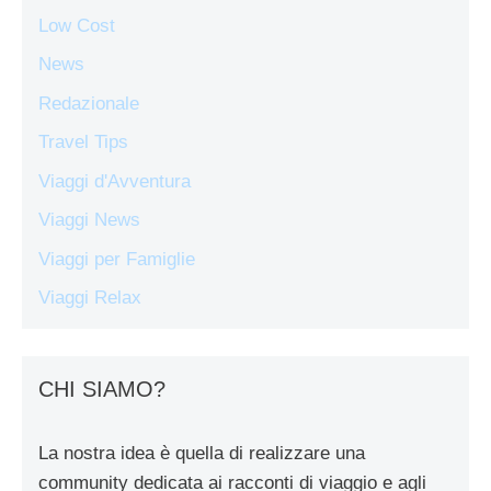
Low Cost
News
Redazionale
Travel Tips
Viaggi d'Avventura
Viaggi News
Viaggi per Famiglie
Viaggi Relax
CHI SIAMO?
La nostra idea è quella di realizzare una
community dedicata ai racconti di viaggio e agli