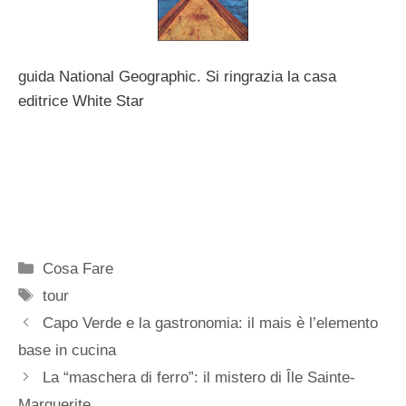
guida National Geographic. Si ringrazia la casa
editrice White Star
Categorie
Cosa Fare
Tag
tour
Capo Verde e la gastronomia: il mais è l’elemento
base in cucina
La “maschera di ferro”: il mistero di Île Sainte-
Marguerite