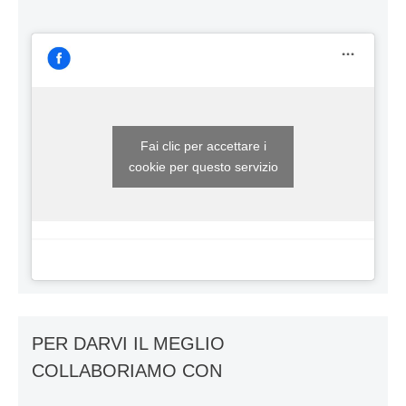
Fai clic per accettare i
cookie per questo servizio
PER DARVI IL MEGLIO
COLLABORIAMO CON