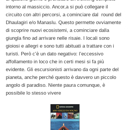
intorno al massiccio. Ancor,a si può collegare il
circuito con altri percorsi, a cominciare dal round del
Dhaulagiri e/o Manaslu. Questo permette ovviamente
di scoprire nuovi ecosistemi, a cominciare dalla
giungla fino ad arrivare nelle risaie. I locali sono
gioiosi e allegri e sono tutti abituati a trattare con i
turisti. Però c’è un dato negativo: l’eccessivo
affollamento in loco che in certi mesi si fa più
evidente. Gli escursionisti arrivano da ogni parte del
pianeta, anche perché questo è davvero un piccolo
angolo di paradiso. Niente paura comunque, è
possibile lo stesso vivere