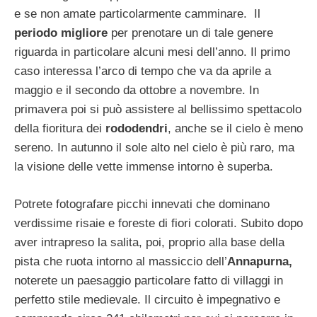
e se non amate particolarmente camminare. Il
periodo migliore
per prenotare un di tale genere
riguarda in particolare alcuni mesi dell’anno. Il primo
caso interessa l’arco di tempo che va da aprile a
maggio e il secondo da ottobre a novembre. In
primavera poi si può assistere al bellissimo spettacolo
della fioritura dei
rododendri
, anche se il cielo è meno
sereno. In autunno il sole alto nel cielo è più raro, ma
la visione delle vette immense intorno è superba.
Potrete fotografare picchi innevati che dominano
verdissime risaie e foreste di fiori colorati. Subito dopo
aver intrapreso la salita, poi, proprio alla base della
pista che ruota intorno al massiccio dell’
Annapurna,
noterete un paesaggio particolare fatto di villaggi in
perfetto stile medievale. Il circuito è impegnativo e