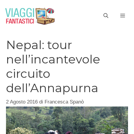
Vai
al
ME
contenuto
Nepal: tour
nell’incantevole
circuito
dell’Annapurna
2 Agosto 2016
di
Francesca Spanò