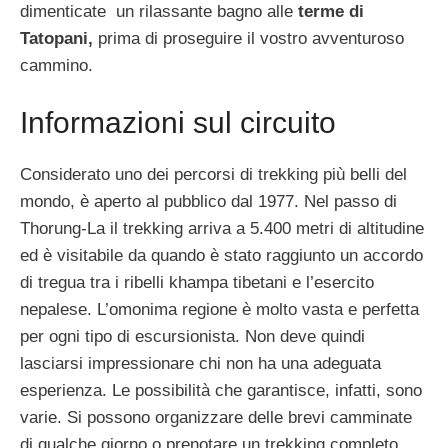
dimenticate un rilassante bagno alle
terme di
Tatopani,
prima di proseguire il vostro avventuroso
cammino.
Informazioni sul circuito
Considerato uno dei percorsi di trekking più belli del
mondo, è aperto al pubblico dal 1977. Nel passo di
Thorung-La il trekking arriva a 5.400 metri di altitudine
ed è visitabile da quando è stato raggiunto un accordo
di tregua tra i ribelli khampa tibetani e l’esercito
nepalese. L’omonima regione è molto vasta e perfetta
per ogni tipo di escursionista. Non deve quindi
lasciarsi impressionare chi non ha una adeguata
esperienza. Le possibilità che garantisce, infatti, sono
varie. Si possono organizzare delle brevi camminate
di qualche giorno o prenotare un trekking completo