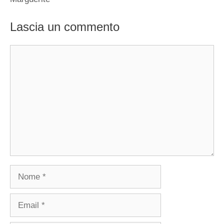
Lascia un commento
Commento
Nome
Email