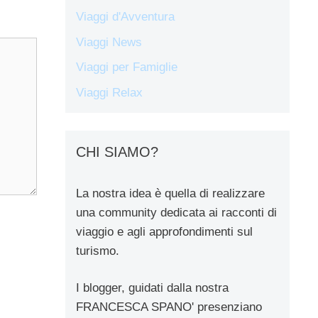
Viaggi d'Avventura
Viaggi News
Viaggi per Famiglie
Viaggi Relax
CHI SIAMO?
La nostra idea è quella di realizzare
una community dedicata ai racconti di
viaggio e agli approfondimenti sul
turismo.
I blogger, guidati dalla nostra
FRANCESCA SPANO' presenziano