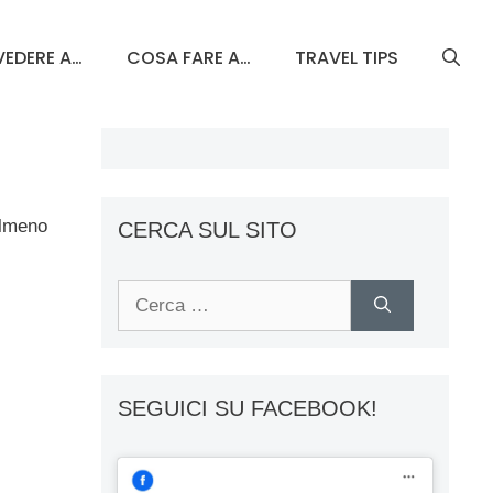
EDERE A…
COSA FARE A…
TRAVEL TIPS
almeno
CERCA SUL SITO
Ricerca
per:
SEGUICI SU FACEBOOK!