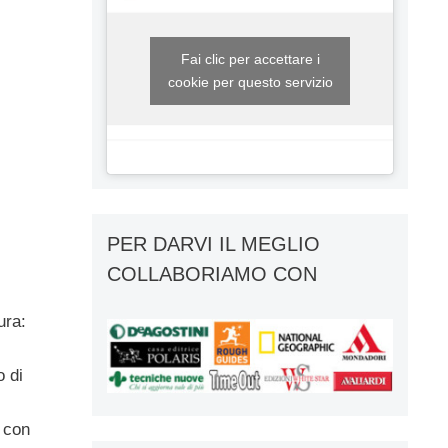
Fai clic per accettare i
cookie per questo servizio
PER DARVI IL MEGLIO
COLLABORIAMO CON
ura:
o di
, con