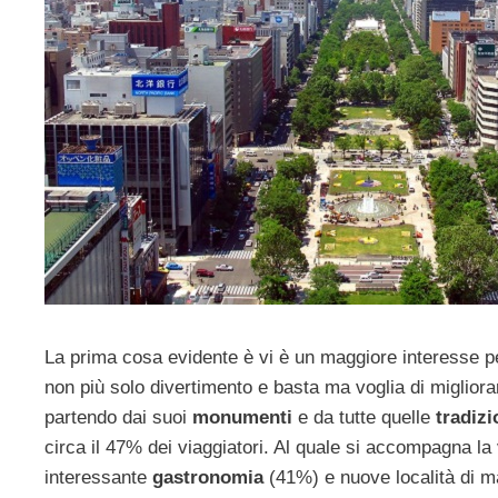
La prima cosa evidente è vi è un maggiore interesse per
non più solo divertimento e basta ma voglia di migliora
partendo dai suoi
monumenti
e da tutte quelle
tradizi
circa il 47% dei viaggiatori. Al quale si accompagna l
interessante
gastronomia
(41%) e nuove località di ma