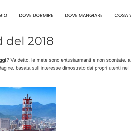
GGIO
DOVE DORMIRE
DOVE MANGIARE
COSA V
d del 2018
ggi
? Va detto, le mete sono entusiasmanti e non scontate, 
agine, basata sull’interesse dimostrato dai propri utenti nel