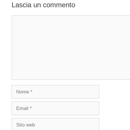
Lascia un commento
Commento
Nome
Email
Sito
web