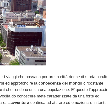
 i viaggi che possano portare in città ricche di storia o cult
rsi ed approfondire la
conoscenza del mondo
circostante
oni
che rendono unica una popolazione. E’ questo l’approcci
a voglia do conoscere mete caratterizzate da una forte ed
re. L’
avventura
continua ad attirare ed emozionare in tanti