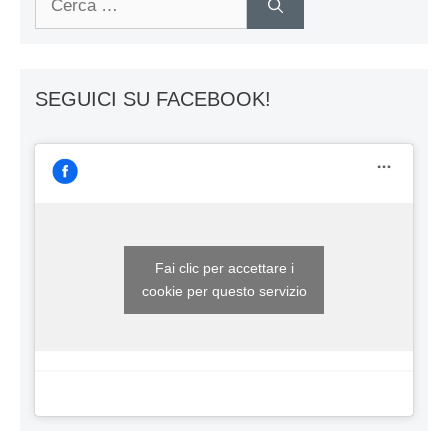
per:
SEGUICI SU FACEBOOK!
Fai clic per accettare i
cookie per questo servizio