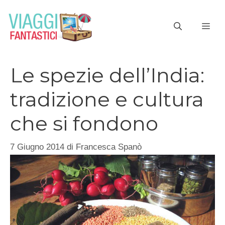
Vai
al
ME
contenuto
Le spezie dell’India:
tradizione e cultura
che si fondono
7 Giugno 2014
di
Francesca Spanò