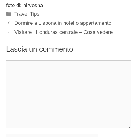
foto di: nirvesha
Categorie
Travel Tips
Dormire a Lisbona in hotel o appartamento
Visitare l’Honduras centrale – Cosa vedere
Lascia un commento
Commento