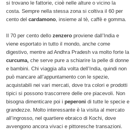
si trovano le fattorie, cioè nelle alture o vicino la
costa. Sempre nella stessa zona si coltiva il 60 per
cento del
cardamono
, insieme al tè, caffè e gomma.
Il 70 per cento dello
zenzero
proviene dall’India e
viene esportato in tutto il mondo, anche come
digestivo, mentre ad Andhra Pradesh va molto forte la
curcuma,
che serve pure a schiarire la pelle di donne
e bambini. Chi viaggia alla volta dell’India, quindi non
può mancare all’appuntamento con le spezie,
acquistabili nei vari mercati, dove tra colori e prodotti
tipici si possono trascorrere delle ore piacevoli. Non
bisogna dimenticare poi i
peperoni
di tutte le specie e
grandezze. Molto interessante è la visita al mercato
all’ingrosso, nel quartiere ebraico di Kochi, dove
avvengono ancora vivaci e pittoresche transazioni.