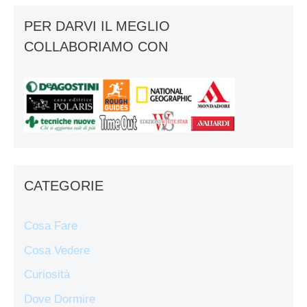
PER DARVI IL MEGLIO
COLLABORIAMO CON
CATEGORIE
Cosa Fare
Cosa Vedere
Curiosità
Dove Dormire