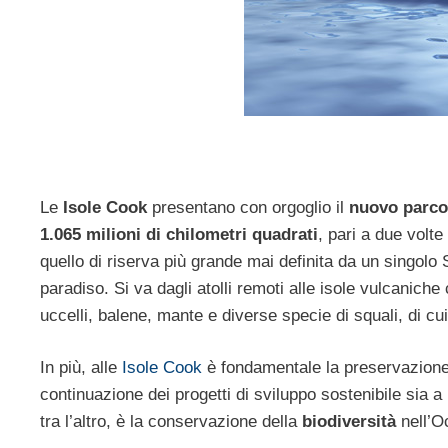
Le
Isole Cook
presentano con orgoglio il
nuovo parco
1.065 milioni di chilometri quadrati
, pari a due volt
quello di riserva più grande mai definita da un singolo S
paradiso. Si va dagli atolli remoti alle isole vulcanich
uccelli, balene, mante e diverse specie di squali, di cu
In più, alle
Isole Cook
è fondamentale la preservazione 
continuazione dei progetti di sviluppo sostenibile sia a 
tra l’altro, è la conservazione della
biodiversità
nell’O