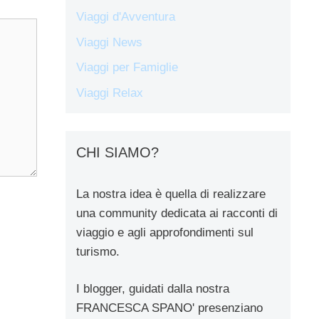
Viaggi d'Avventura
Viaggi News
Viaggi per Famiglie
Viaggi Relax
CHI SIAMO?
La nostra idea è quella di realizzare
una community dedicata ai racconti di
viaggio e agli approfondimenti sul
turismo.
I blogger, guidati dalla nostra
FRANCESCA SPANO' presenziano