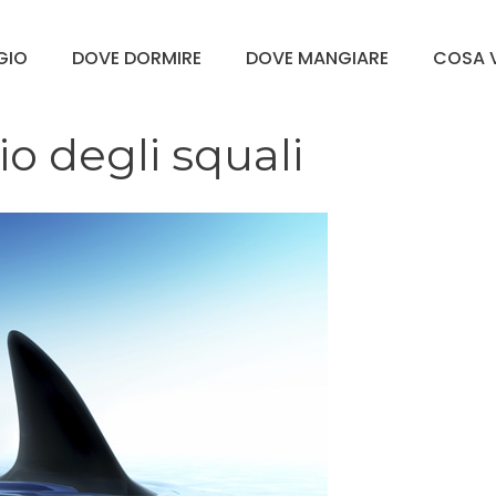
GGIO
DOVE DORMIRE
DOVE MANGIARE
COSA V
io degli squali