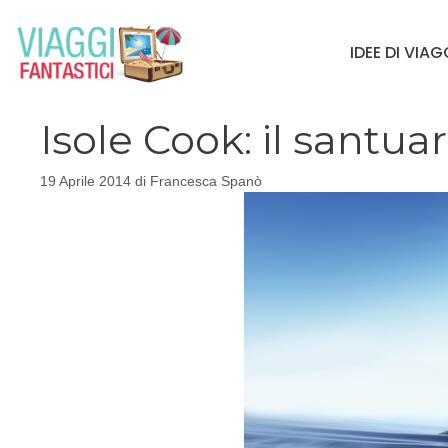
Vai
al
IDEE DI VIA
contenuto
Isole Cook: il santuar
19 Aprile 2014
di
Francesca Spanò