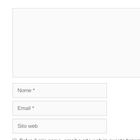
Commento
Nome
Email
Sito
web