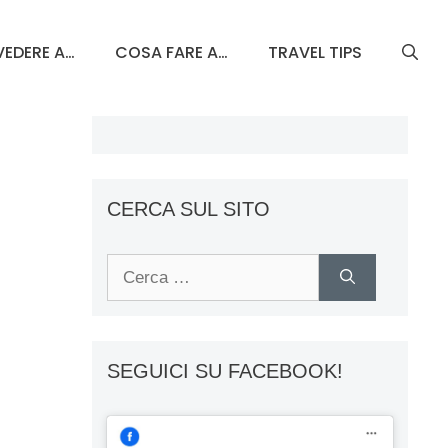
EDERE A…
COSA FARE A…
TRAVEL TIPS
CERCA SUL SITO
Ricerca
per:
SEGUICI SU FACEBOOK!