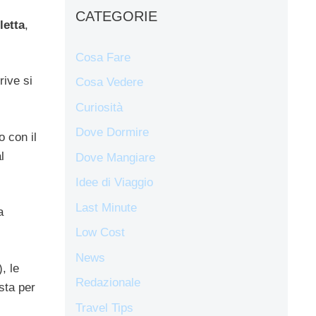
CATEGORIE
letta
,
Cosa Fare
ive si
Cosa Vedere
Curiosità
Dove Dormire
o con il
l
Dove Mangiare
Idee di Viaggio
Last Minute
a
Low Cost
News
, le
Redazionale
sta per
Travel Tips