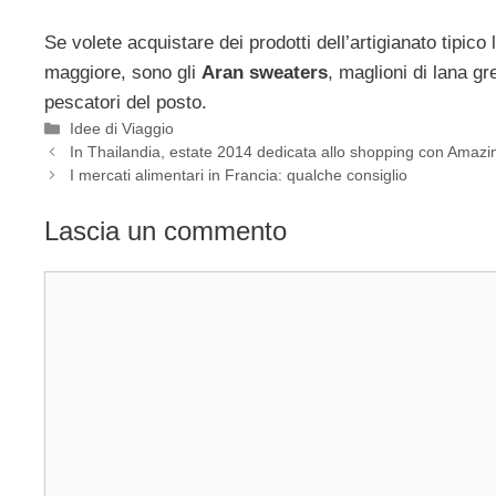
Se volete acquistare dei prodotti dell’artigianato tipico 
maggiore, sono gli
Aran sweaters
, maglioni di lana g
pescatori del posto.
Categorie
Idee di Viaggio
In Thailandia, estate 2014 dedicata allo shopping con Amaz
I mercati alimentari in Francia: qualche consiglio
Lascia un commento
Commento