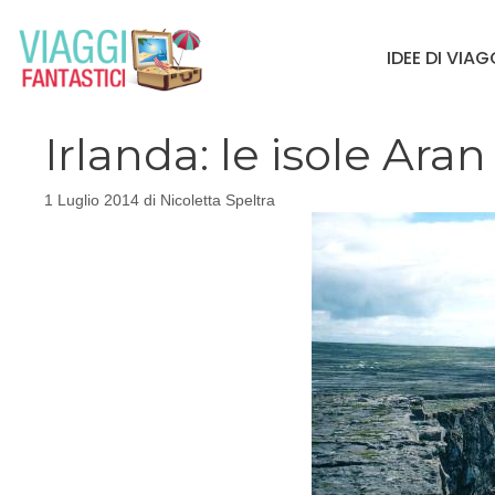
Vai
al
IDEE DI VIA
contenuto
Irlanda: le isole Aran
1 Luglio 2014
di
Nicoletta Speltra