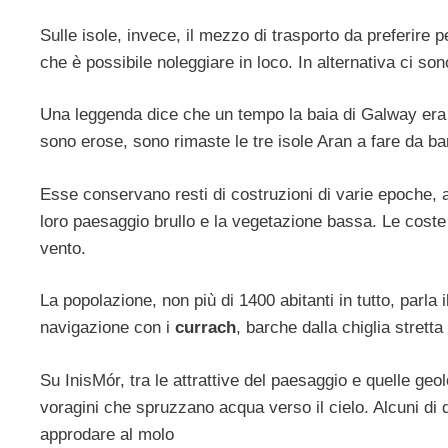
Sulle isole, invece, il mezzo di trasporto da preferire
che è possibile noleggiare in loco. In alternativa ci so
Una leggenda dice che un tempo la baia di Galway era
sono erose, sono rimaste le tre isole Aran a fare da bar
Esse conservano resti di costruzioni di varie epoche, a 
loro paesaggio brullo e la vegetazione bassa. Le coste
vento.
La popolazione, non più di 1400 abitanti in tutto, parla i
navigazione con i
currach
, barche dalla chiglia stretta
Su InisMór, tra le attrattive del paesaggio e quelle geo
voragini che spruzzano acqua verso il cielo. Alcuni di 
approdare al molo