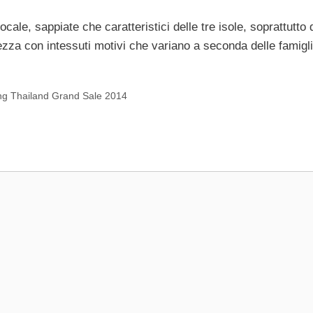
locale, sappiate che caratteristici delle tre isole, soprattutto 
rezza con intessuti motivi che variano a seconda delle famigli
ing Thailand Grand Sale 2014