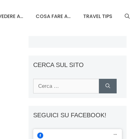
EDERE A…
COSA FARE A…
TRAVEL TIPS
CERCA SUL SITO
Ricerca
per:
SEGUICI SU FACEBOOK!