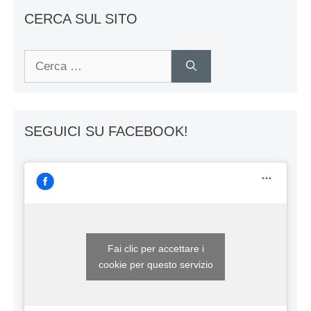
CERCA SUL SITO
Ricerca
per:
SEGUICI SU FACEBOOK!
Fai clic per accettare i
cookie per questo servizio