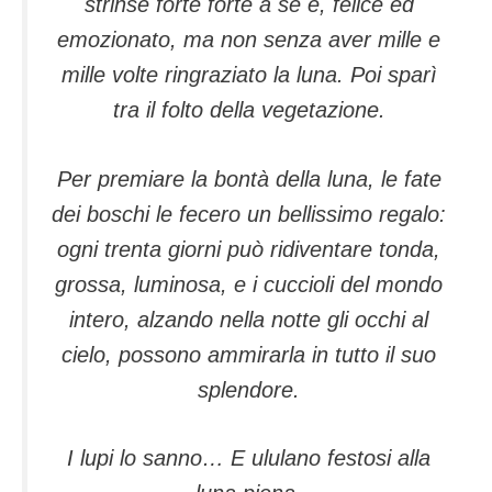
strinse forte forte a sé e, felice ed
emozionato, ma non senza aver mille e
mille volte ringraziato la luna. Poi sparì
tra il folto della vegetazione.
Per premiare la bontà della luna, le fate
dei boschi le fecero un bellissimo regalo:
ogni trenta giorni può ridiventare tonda,
grossa, luminosa, e i cuccioli del mondo
intero, alzando nella notte gli occhi al
cielo, possono ammirarla in tutto il suo
splendore.
I lupi lo sanno… E ululano festosi alla