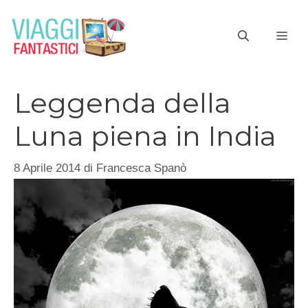
Vai
al
ME
contenuto
Leggenda della
Luna piena in India
8 Aprile 2014
di
Francesca Spanò