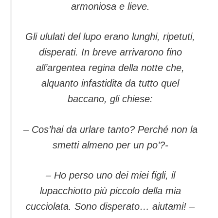
armoniosa e lieve.
Gli ululati del lupo erano lunghi, ripetuti,
disperati. In breve arrivarono fino
all’argentea regina della notte che,
alquanto infastidita da tutto quel
baccano, gli chiese:
– Cos’hai da urlare tanto? Perché non la
smetti almeno per un po’?-
– Ho perso uno dei miei figli, il
lupacchiotto più piccolo della mia
cucciolata. Sono disperato… aiutami! –