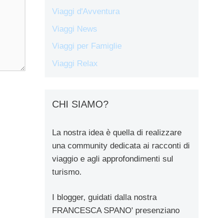
Viaggi d'Avventura
Viaggi News
Viaggi per Famiglie
Viaggi Relax
CHI SIAMO?
La nostra idea è quella di realizzare
una community dedicata ai racconti di
viaggio e agli approfondimenti sul
turismo.
I blogger, guidati dalla nostra
FRANCESCA SPANO' presenziano