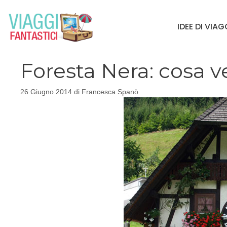
Vai
al
IDEE DI VIA
contenuto
Foresta Nera: cosa 
26 Giugno 2014
di
Francesca Spanò