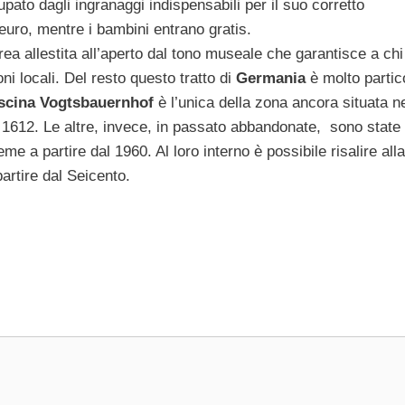
ato dagli ingranaggi indispensabili per il suo corretto
euro, mentre i bambini entrano gratis.
rea allestita all’aperto dal tono museale che garantisce a chi
oni locali. Del resto questo tratto di
Germania
è molto partic
scina Vogtsbauernhof
è l’unica della zona ancora situata n
el 1612. Le altre, invece, in passato abbandonate, sono state
e a partire dal 1960. Al loro interno è possibile risalire alla
artire dal Seicento.