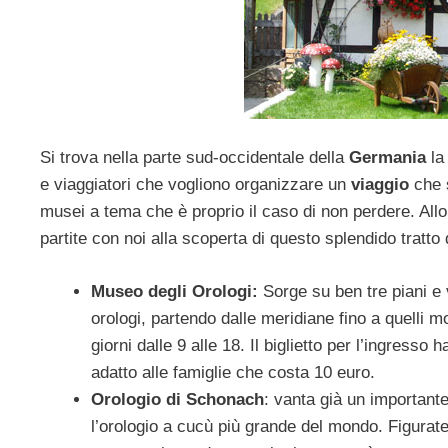
Si trova nella parte sud-occidentale della
Germania
l
e viaggiatori che vogliono organizzare un
viaggio
che 
musei a tema che è proprio il caso di non perdere. Allor
partite con noi alla scoperta di questo splendido tratt
Museo degli Orologi:
Sorge su ben tre piani e 
orologi, partendo dalle meridiane fino a quelli mo
giorni dalle 9 alle 18. Il biglietto per l’ingresso 
adatto alle famiglie che costa 10 euro.
Orologio di Schonach
: vanta già un importante 
l’orologio a cucù più grande del mondo. Figurate