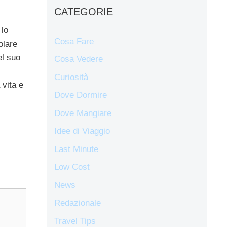
CATEGORIE
 lo
Cosa Fare
olare
el suo
Cosa Vedere
Curiosità
 vita e
Dove Dormire
Dove Mangiare
Idee di Viaggio
Last Minute
Low Cost
News
Redazionale
Travel Tips