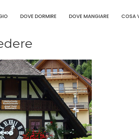
GGIO
DOVE DORMIRE
DOVE MANGIARE
COSA V
vedere