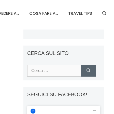
EDERE A…
COSA FARE A…
TRAVEL TIPS
CERCA SUL SITO
Ricerca
per:
SEGUICI SU FACEBOOK!